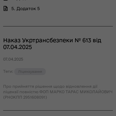
5. Додаток 5
Наказ Укртрансбезпеки № 613 від
07.04.2025
07.04.2025
Теги:
Ліцензування
Про прийняття рішення щодо відновлення дії
ліцензії повністю ФОП МАРКО ТАРАС МИКОЛАЙОВИЧ
(РНОКПП 2951608091)