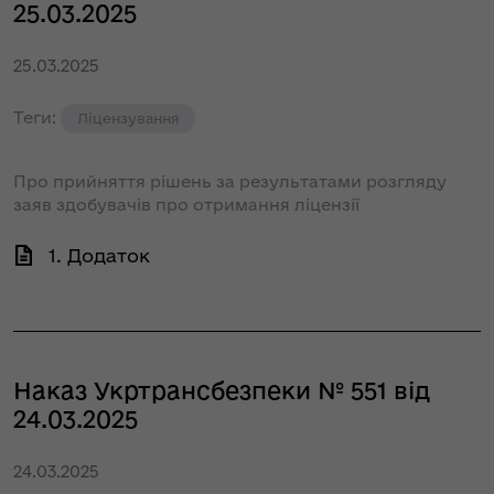
25.03.2025
25.03.2025
Теги:
Ліцензування
Про прийняття рішень за результатами розгляду
заяв здобувачів про отримання ліцензії
1. Додаток
Наказ Укртрансбезпеки № 551 від
24.03.2025
24.03.2025