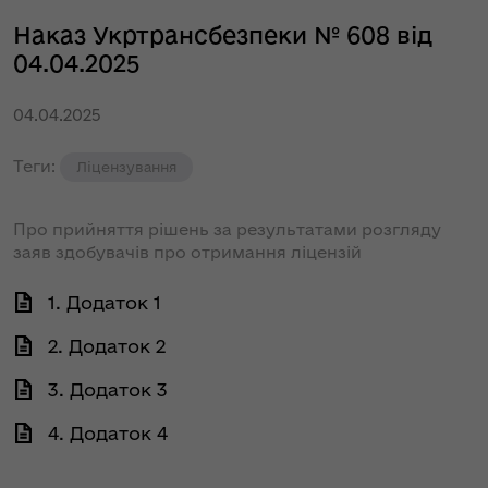
Наказ Укртрансбезпеки № 608 від
04.04.2025
04.04.2025
Теги:
Ліцензування
Про прийняття рішень за результатами розгляду
заяв здобувачів про отримання ліцензій
1. Додаток 1
2. Додаток 2
3. Додаток 3
4. Додаток 4