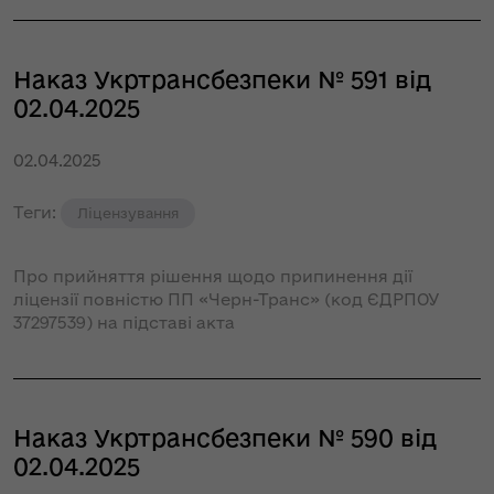
Наказ Укртрансбезпеки № 591 від
02.04.2025
02.04.2025
Теги:
Ліцензування
Про прийняття рішення щодо припинення дії
ліцензії повністю ПП «Черн-Транс» (код ЄДРПОУ
37297539) на підставі акта
Наказ Укртрансбезпеки № 590 від
02.04.2025