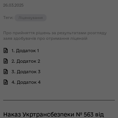
26.03.2025
Теги:
Ліцензування
Про прийняття рішень за результатами розгляду
заяв здобувачів про отримання ліцензій
1. Додаток 1
2. Додаток 2
3. Додаток 3
4. Додаток 4
Наказ Укртрансбезпеки № 563 від