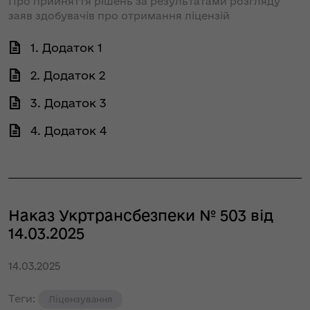
Про прийняття рішень за результатами розгляду
заяв здобувачів про отримання ліцензій
1. Додаток 1
2. Додаток 2
3. Додаток 3
4. Додаток 4
Наказ Укртрансбезпеки № 503 від
14.03.2025
14.03.2025
Теги:
Ліцензування