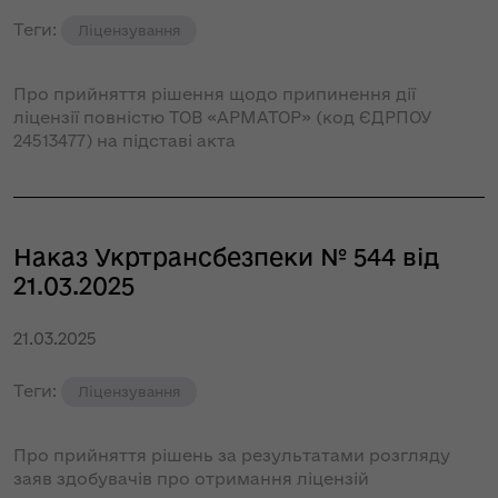
Теги:
Ліцензування
Про прийняття рішення щодо припинення дії
ліцензії повністю ТОВ «АРМАТОР» (код ЄДРПОУ
24513477) на підставі акта
Наказ Укртрансбезпеки № 544 від
21.03.2025
21.03.2025
Теги:
Ліцензування
Про прийняття рішень за результатами розгляду
заяв здобувачів про отримання ліцензій