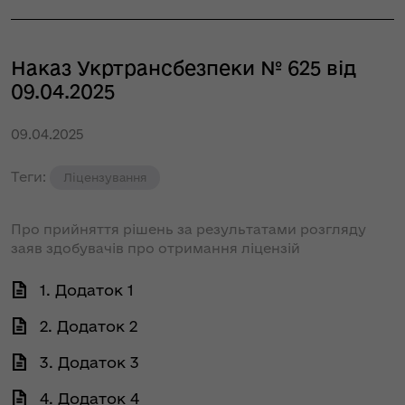
Наказ Укртрансбезпеки № 625 від
09.04.2025
09.04.2025
Теги:
Ліцензування
Про прийняття рішень за результатами розгляду
заяв здобувачів про отримання ліцензій
1. Додаток 1
2. Додаток 2
3. Додаток 3
4. Додаток 4