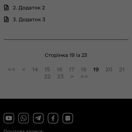
2. Додаток 2
3. Додаток 3
Сторінка 19 із 23
14
15
16
17
18
19
20
21
22
23
Поштова адреса: