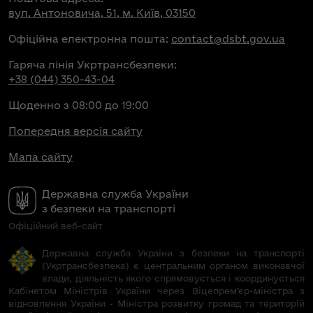
вул. Антоновича, 51, м. Київ, 03150
Офіційна електронна пошта:
contact@dsbt.gov.ua
Гаряча лінія Укртрансбезпеки:
+38 (044) 350-43-04
Щоденно з 08:00 до 19:00
Попередня версія сайту
Мапа сайту
Державна служба України
з безпеки на транспорті
Офіційний веб-сайт
Державна служба України з безпеки на транспорті
(Укртрансбезпека) є центральним органом виконавчої
влади, діяльність якого спрямовується і координується
Кабінетом Міністрів України через Віцепрем’єр-міністра з
відновлення України - Міністра розвитку громад та територій