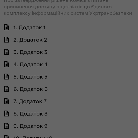
Про затвердження рішень Комісії з питань
припинення доступу ліцензіатів до Єдиного
комплексу інформаційних систем Укртрансбезпеки
1. Додаток 1
2. Додаток 2
3. Додаток 3
4. Додаток 4
5. Додаток 5
6. Додаток 6
7. Додаток 7
8. Додаток 8
9. Додаток 9