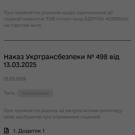
Про прийняття рішення щодо припинення дії
ліцензії повністю ТОВ «Ітол» (код ЄДРПОУ 43338504)
на підставі акта
Наказ Укртрансбезпеки № 498 від
13.03.2025
13.03.2025
Теги:
Ліцензування
Про прийняття рішень за результатами розгляду
заяв здобувачів про отримання ліцензій
1. Додаток 1