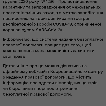
грудня 2020 року № 1236 «Про встановлення
карантину та запровадження обмежувальних
протиепідемічних заходів з метою запобігання
поширенню на території України гострої
респіраторної хвороби COVID-19, спричиненої
коронавірусом SARS‑CoV-2».
Інформуємо, що система надання безоплатної
правової допомоги працює для того, щоб
кожна людина мала можливість захистити
свої права
Детальніше про це можна дізнатись на
офіційному веб-сайті
Координаційного центру
з надання правової допомоги
, що містить
інформацію про адреси відповідних центрів
чи бюро, види і порядок отримання
безоплатної правової допомоги.