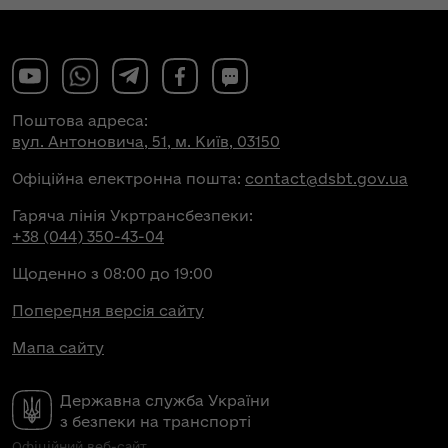
Поштова адреса:
вул. Антоновича, 51, м. Київ, 03150
Офіційна електронна пошта:
contact@dsbt.gov.ua
Гаряча лінія Укртрансбезпеки:
+38 (044) 350-43-04
Щоденно з 08:00 до 19:00
Попередня версія сайту
Мапа сайту
Державна служба України
з безпеки на транспорті
Офіційний веб-сайт