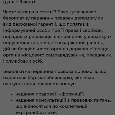
(далі – Закон).
Частина перша статті 7 Закону визначає
безоплатну первинну правову допомогу як
вид державної гарантії, що полягає в
інформуванні особи про її права і свободи,
порядок їх реалізації, відновлення у випадку їх
порушення та порядок оскарження рішень,
дій чи бездіяльності органів державної влади,
органів місцевого самоврядування, посадових
і службових осіб.
Безоплатна первинна правова допомога, що
надається Укртрансбезпекою, включає
наступні види правових послуг:
надання правової інформації;
надання консультацій з правових питань,
що відносяться до компетенції
Укртрансбезпеки;