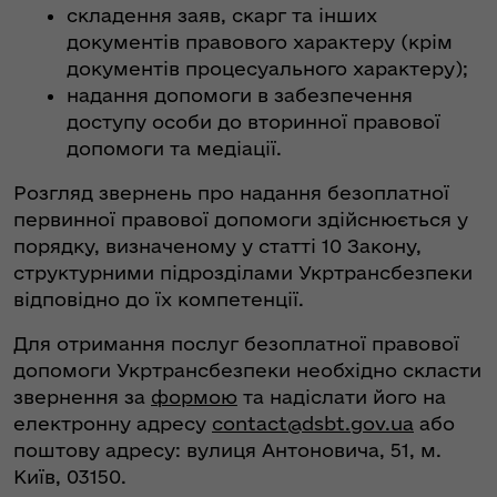
складення заяв, скарг та інших
документів правового характеру (крім
документів процесуального характеру);
надання допомоги в забезпечення
доступу особи до вторинної правової
допомоги та медіації.
Розгляд звернень про надання безоплатної
первинної правової допомоги здійснюється у
порядку, визначеному у статті 10 Закону,
структурними підрозділами Укртрансбезпеки
відповідно до їх компетенції.
Для отримання послуг безоплатної правової
допомоги Укртрансбезпеки необхідно скласти
звернення за
формою
та надіслати його на
електронну адресу
contact@dsbt.gov.ua
або
поштову адресу: вулиця Антоновича, 51, м.
Київ, 03150.