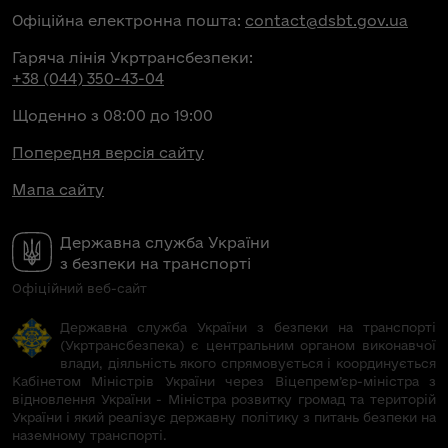
Офіційна електронна пошта:
contact@dsbt.gov.ua
Гаряча лінія Укртрансбезпеки:
+38 (044) 350-43-04
Щоденно з 08:00 до 19:00
Попередня версія сайту
Мапа сайту
Державна служба України
з безпеки на транспорті
Офіційний веб-сайт
Державна служба України з безпеки на транспорті
(Укртрансбезпека) є центральним органом виконавчої
влади, діяльність якого спрямовується і координується
Кабінетом Міністрів України через Віцепрем’єр-міністра з
відновлення України - Міністра розвитку громад та територій
України і який реалізує державну політику з питань безпеки на
наземному транспорті.