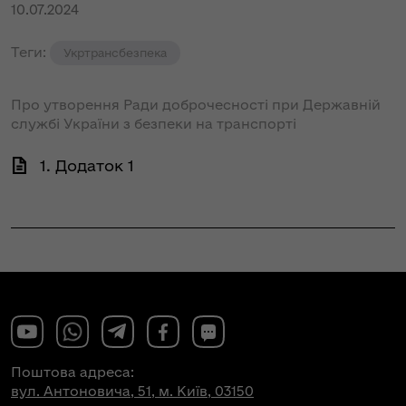
10.07.2024
Теги:
Укртрансбезпека
Про утворення Ради доброчесності при Державній
службі України з безпеки на транспорті
1. Додаток 1
Поштова адреса:
вул. Антоновича, 51, м. Київ, 03150