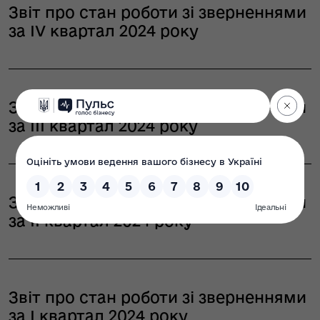
Звіт про стан роботи зі зверненнями
за ІV квартал 2024 року
Звіт про стан роботи зі зверненнями
за ІІI квартал 2024 року
Звіт про стан роботи зі зверненнями
за ІІ квартал 2024 року
Звіт про стан роботи зі зверненнями
за І квартал 2024 року