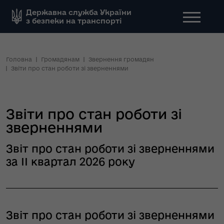
Державна служба України
з безпеки на транспорті
Головна
Громадянам
Звернення громадян
Звіти про стан роботи зі зверненнями
Звіти про стан роботи зі
зверненнями
Звіт про стан роботи зі зверненнями
за ІІ квартал 2026 року
Звіт про стан роботи зі зверненнями