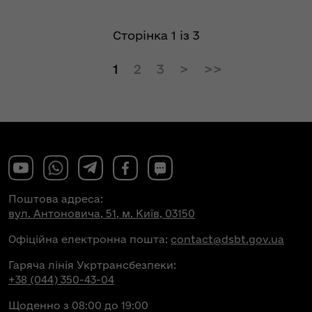
Сторінка 1 із 3
1
2
3
Поштова адреса:
вул. Антоновича, 51, м. Київ, 03150
Офіційна електронна пошта:
contact@dsbt.gov.ua
Гаряча лінія Укртрансбезпеки:
+38 (044) 350-43-04
Щоденно з 08:00 до 19:00