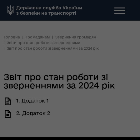
Державна служба України
з безпеки на транспорті
Головна
Громадянам
Звернення громадян
Звіти про стан роботи зі зверненнями
Звіт про стан роботи зі зверненнями за 2024 рік
Звіт про стан роботи зі
зверненнями за 2024 рік
1. Додаток 1
2. Додаток 2