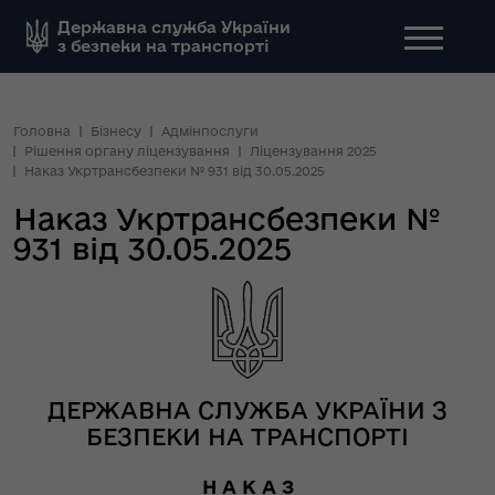
Державна служба України
з безпеки на транспорті
Головна
Бізнесу
Адмінпослуги
Рішення органу ліцензування
Ліцензування 2025
Наказ Укртрансбезпеки № 931 від 30.05.2025
Наказ Укртрансбезпеки №
931 від 30.05.2025
ДЕРЖАВНА СЛУЖБА УКРАЇНИ З
БЕЗПЕКИ НА ТРАНСПОРТІ
Н А К А З