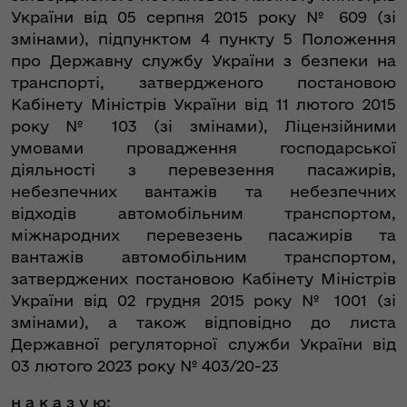
України від 05 серпня 2015 року № 609 (зі
змінами), підпунктом 4 пункту 5 Положення
про Державну службу України з безпеки на
транспорті, затвердженого постановою
Кабінету Міністрів України від 11 лютого 2015
року № 103 (зі змінами), Ліцензійними
умовами провадження господарської
діяльності з перевезення пасажирів,
небезпечних вантажів та небезпечних
відходів автомобільним транспортом,
міжнародних перевезень пасажирів та
вантажів автомобільним транспортом,
затверджених постановою Кабінету Міністрів
України від 02 грудня 2015 року № 1001 (зі
змінами), а також відповідно до листа
Державної регуляторної служби України від
03 лютого 2023 року № 403/20-23
н а к а з у ю: