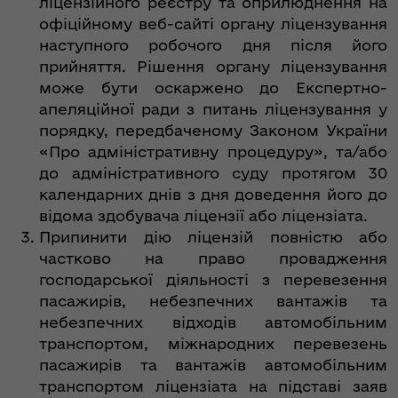
ліцензійного реєстру та оприлюднення на
офіційному веб-сайті органу ліцензування
наступного робочого дня після його
прийняття. Рішення органу ліцензування
може бути оскаржено до Експертно-
апеляційної ради з питань ліцензування у
порядку, передбаченому Законом України
«Про адміністративну процедуру», та/або
до адміністративного суду протягом 30
календарних днів з дня доведення його до
відома здобувача ліцензії або ліцензіата.
Припинити дію ліцензій повністю або
частково на право провадження
господарської діяльності з перевезення
пасажирів, небезпечних вантажів та
небезпечних відходів автомобільним
транспортом, міжнародних перевезень
пасажирів та вантажів автомобільним
транспортом ліцензіата на підставі заяв