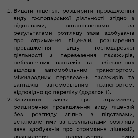
Видати ліцензії, розширити провадження
виду господарської діяльності згідно з
підставами, встановленими за
результатами розгляду заяв здобувачів
про отримання ліцензій, розширення
провадження виду господарської
діяльності з перевезення пасажирів,
небезпечних вантажів та небезпечних
відходів автомобільним транспортом,
міжнародних перевезень пасажирів та
вантажів автомобільним транспортом,
відповідно до переліку (додаток 1).
Залишити заяви про отримання,
розширення провадження виду ліцензій
без розгляду згідно з підставами,
встановленими за результатами розгляду
заяв здобувачів про отримання ліцензій,
розширення провадження виду