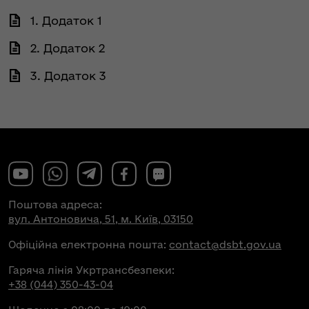
1. Додаток 1
2. Додаток 2
3. Додаток 3
Поштова адреса:
вул. Антоновича, 51, м. Київ, 03150
Офіційна електронна пошта:
contact@dsbt.gov.ua
Гаряча лінія Укртрансбезпеки:
+38 (044) 350-43-04