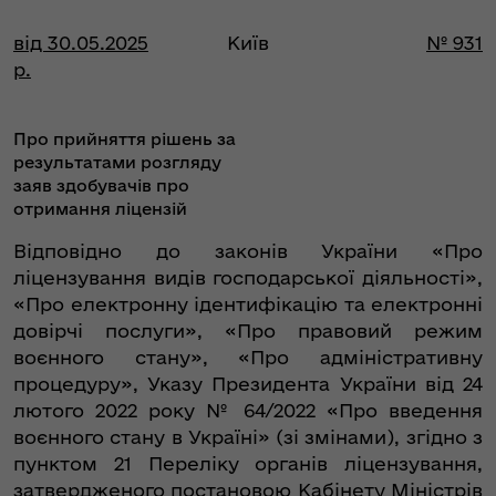
від 30.05.2025
Київ
№ 931
р.
Про прийняття рішень за
результатами розгляду
заяв здобувачів про
отримання ліцензій
Відповідно до законів України «Про
ліцензування видів господарської діяльності»,
«Про електронну ідентифікацію та електронні
довірчі послуги», «Про правовий режим
воєнного стану», «Про адміністративну
процедуру», Указу Президента України від 24
лютого 2022 року № 64/2022 «Про введення
воєнного стану в Україні» (зі змінами), згідно з
пунктом 21 Переліку органів ліцензування,
затвердженого постановою Кабінету Міністрів