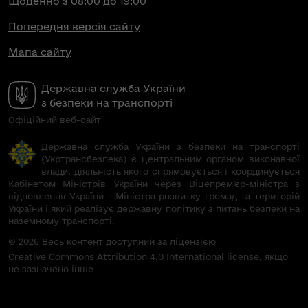
Щоденно з 08:00 до 19:00
Попередня версія сайту
Мапа сайту
Державна служба України
з безпеки на транспорті
Офіційний веб-сайт
Державна служба України з безпеки на транспорті
(Укртрансбезпека) є центральним органом виконавчої
влади, діяльність якого спрямовується і координується
Кабінетом Міністрів України через Віцепрем’єр-міністра з
відновлення України - Міністра розвитку громад та територій
України і який реалізує державну політику з питань безпеки на
наземному транспорті.
© 2026 Весь контент доступний за ліцензією
Creative Commons Attribution 4.0 International license, якщо
не зазначено інше