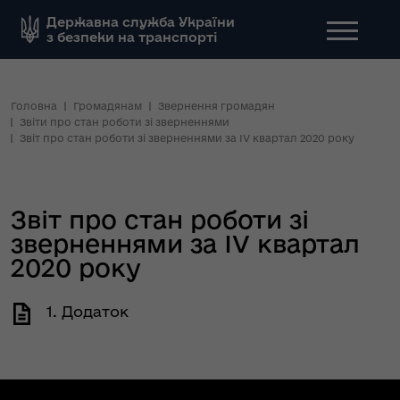
Державна служба України
з безпеки на транспорті
Головна
Громадянам
Звернення громадян
Звіти про стан роботи зі зверненнями
Звіт про стан роботи зі зверненнями за ІV квартал 2020 року
Звіт про стан роботи зі
зверненнями за ІV квартал
2020 року
1. Додаток