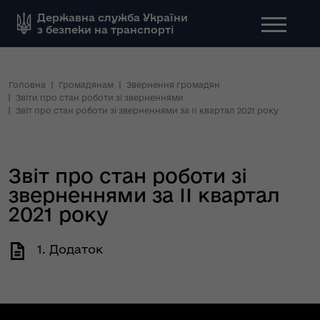
Державна служба України
з безпеки на транспорті
Головна
Громадянам
Звернення громадян
Звіти про стан роботи зі зверненнями
Звіт про стан роботи зі зверненнями за ІІ квартал 2021 року
Звіт про стан роботи зі
зверненнями за ІІ квартал
2021 року
1. Додаток