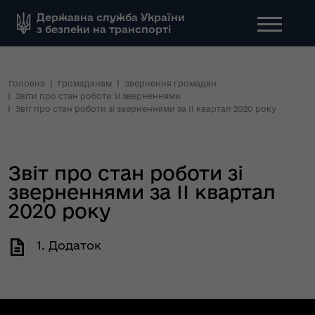
Державна служба України
з безпеки на транспорті
Головна
Громадянам
Звернення громадян
Звіти про стан роботи зі зверненнями
Звіт про стан роботи зі зверненнями за ІІ квартал 2020 року
Звіт про стан роботи зі
зверненнями за ІІ квартал
2020 року
1. Додаток