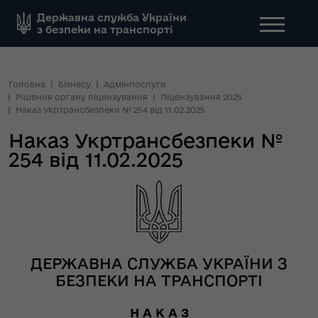
Державна служба України
з безпеки на транспорті
Головна
Бізнесу
Адмінпослуги
Рішення органу ліцензування
Ліцензування 2025
Наказ Укртрансбезпеки № 254 від 11.02.2025
Наказ Укртрансбезпеки №
254 від 11.02.2025
ДЕРЖАВНА СЛУЖБА УКРАЇНИ З
БЕЗПЕКИ НА ТРАНСПОРТІ
Н А К А З