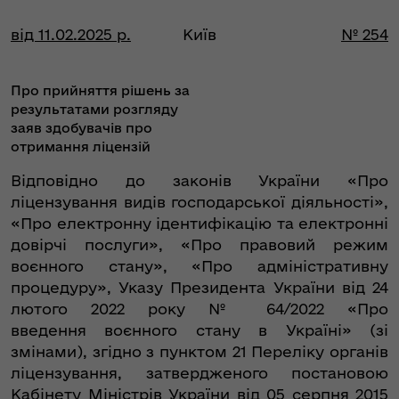
від 11.02.2025 р.
Київ
№ 254
Про прийняття рішень за
результатами розгляду
заяв здобувачів про
отримання ліцензій
Відповідно до законів України «Про
ліцензування видів господарської діяльності»,
«Про електронну ідентифікацію та електронні
довірчі послуги», «Про правовий режим
воєнного стану», «Про адміністративну
процедуру», Указу Президента України від 24
лютого 2022 року № 64/2022 «Про
введення воєнного стану в Україні» (зі
змінами), згідно з пунктом 21 Переліку органів
ліцензування, затвердженого постановою
Кабінету Міністрів України від 05 серпня 2015