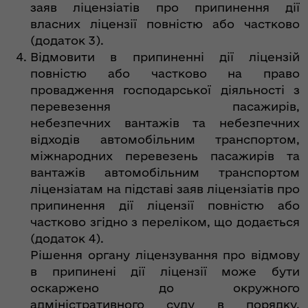
заяв ліцензіатів про припинення дії
власних ліцензії повністю або частково
(додаток 3).
Відмовити в припиненні дії ліцензій
повністю або частково на право
провадження господарської діяльності з
перевезення пасажирів,
небезпечних вантажів та небезпечних
відходів автомобільним транспортом,
міжнародних перевезень пасажирів та
вантажів автомобільним транспортом
ліцензіатам на підставі заяв ліцензіатів про
припинення дії ліцензії повністю або
частково згідно з переліком, що додається
(додаток 4).
Рішення органу ліцензування про відмову
в припинені дії ліцензії може бути
оскаржено до окружного
адміністративного суду в порядку,