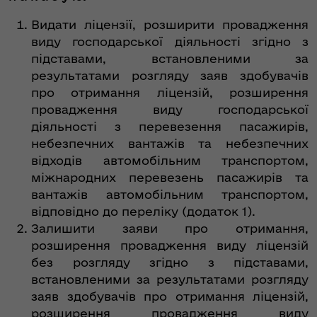
Видати ліцензії, розширити провадження
виду господарської діяльності згідно з
підставами, встановленими за
результатами розгляду заяв здобувачів
про отримання ліцензій, розширення
провадження виду господарської
діяльності з перевезення пасажирів,
небезпечних вантажів та небезпечних
відходів автомобільним транспортом,
міжнародних перевезень пасажирів та
вантажів автомобільним транспортом,
відповідно до переліку (додаток 1).
Залишити заяви про отримання,
розширення провадження виду ліцензій
без розгляду згідно з підставами,
встановленими за результатами розгляду
заяв здобувачів про отримання ліцензій,
розширення провадження виду