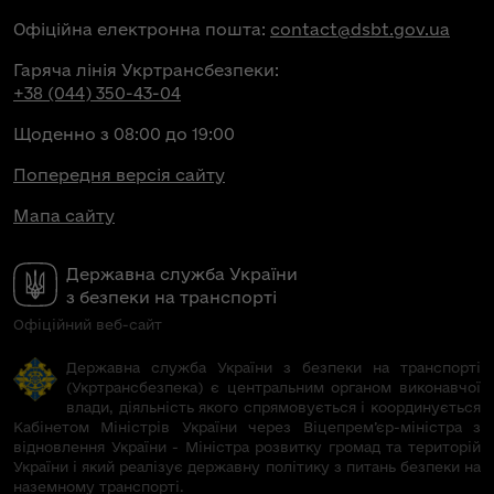
Офіційна електронна пошта:
contact@dsbt.gov.ua
Гаряча лінія Укртрансбезпеки:
+38 (044) 350-43-04
Щоденно з 08:00 до 19:00
Попередня версія сайту
Мапа сайту
Державна служба України
з безпеки на транспорті
Офіційний веб-сайт
Державна служба України з безпеки на транспорті
(Укртрансбезпека) є центральним органом виконавчої
влади, діяльність якого спрямовується і координується
Кабінетом Міністрів України через Віцепрем’єр-міністра з
відновлення України - Міністра розвитку громад та територій
України і який реалізує державну політику з питань безпеки на
наземному транспорті.