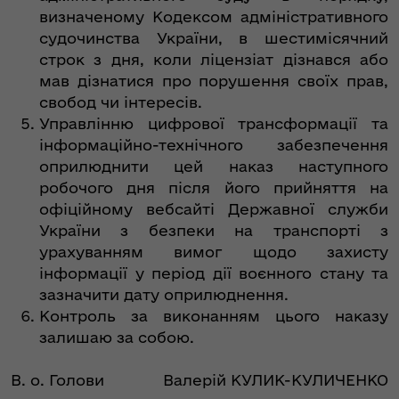
визначеному Кодексом адміністративного
судочинства України, в шестимісячний
строк з дня, коли ліцензіат дізнався або
мав дізнатися про порушення своїх прав,
свобод чи інтересів.
Управлінню цифрової трансформації та
інформаційно-технічного забезпечення
оприлюднити цей наказ наступного
робочого дня після його прийняття на
офіційному вебсайті Державної служби
України з безпеки на транспорті з
урахуванням вимог щодо захисту
інформації у період дії воєнного стану та
зазначити дату оприлюднення.
Контроль за виконанням цього наказу
залишаю за собою.
В. о. Голови
Валерій КУЛИК-КУЛИЧЕНКО