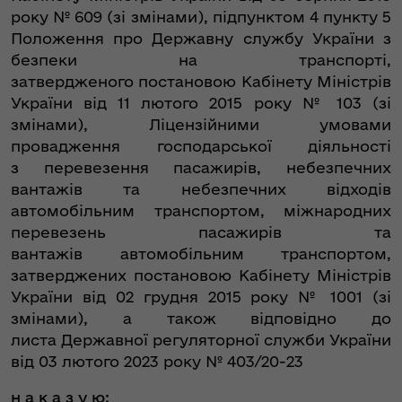
року № 609 (зі змінами), підпунктом 4 пункту 5
Положення про Державну службу України з
безпеки на транспорті,
затвердженого постановою Кабінету Міністрів
України від 11 лютого 2015 року № 103 (зі
змінами), Ліцензійними умовами
провадження господарської діяльності
з перевезення пасажирів, небезпечних
вантажів та небезпечних відходів
автомобільним транспортом, міжнародних
перевезень пасажирів та
вантажів автомобільним транспортом,
затверджених постановою Кабінету Міністрів
України від 02 грудня 2015 року № 1001 (зі
змінами), а також відповідно до
листа Державної регуляторної служби України
від 03 лютого 2023 року № 403/20-23
н а к а з у ю: