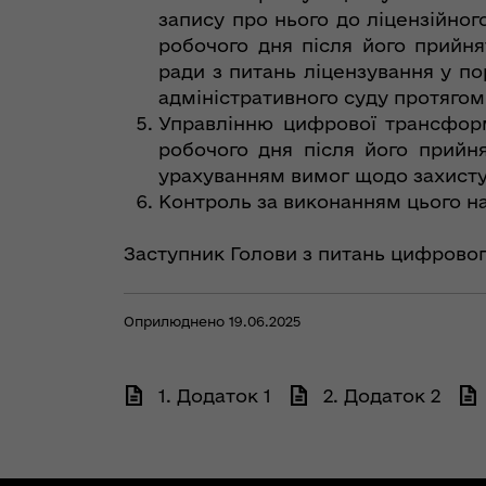
запису про нього до ліцензійно
робочого дня після його прийн
ради з питань ліцензування у п
адміністративного суду протягом 
Управлінню цифрової трансформ
робочого дня після його прийн
урахуванням вимог щодо захисту 
Контроль за виконанням цього н
Заступник Голови з питань цифровог
Оприлюднено 19.06.2025
1. Додаток 1
2. Додаток 2