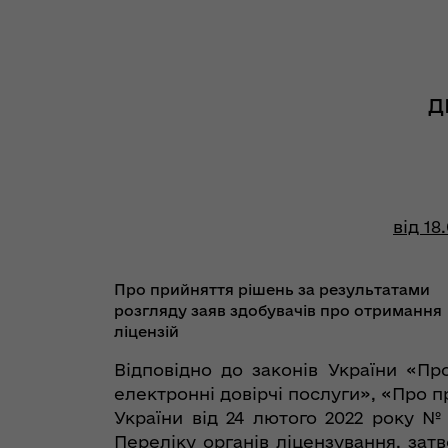
Д
від 18
Про прийняття рішень за результатами
розгляду заяв здобувачів про отримання
ліцензій
Відповідно до законів України «Пр
електронні довірчі послуги», «Про 
України від 24 лютого 2022 року № 
Переліку органів ліцензування, зат