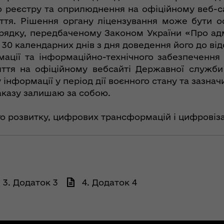
го реєстру та оприлюднення на офіційному веб-с
яття. Рішення органу ліцензування може бути о
орядку, передбаченому Законом України «Про адм
30 календарних днів з дня доведення його до від
ації та інформаційно-технічного забезпечення
яття на офіційному вебсайті Державної служби 
інформації у період дії воєнного стану та зазна
аказу залишаю за собою.
о розвитку, цифрових трансформацій і цифровіза
3. Додаток 3
4. Додаток 4