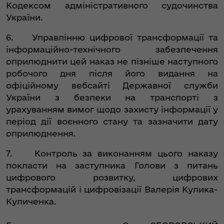
Кодексом адміністративного судочинства
України.
6. Управлінню цифрової трансформації та
інформаційно-технічного забезпечення
оприлюднити цей наказ не пізніше наступного
робочого дня після його видання на
офіційному вебсайті Державної служби
України з безпеки на транспорті з
урахуванням вимог щодо захисту інформації у
період дії воєнного стану та зазначити дату
оприлюднення.
7. Контроль за виконанням цього наказу
покласти на заступника Голови з питань
цифрового розвитку, цифрових
трансформацій і цифровізації Валерія Кулика-
Куличенка.