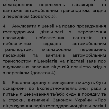
міжнародних перевезень пасажирів та
вантажів автомобільним транспортом, згідно
з переліком (додаток 3).
4. Анулювати ліцензії на право провадження
господарської діяльності з перевезення
пасажирів, небезпечних вантажів та
небезпечних відходів автомобільним
транспортом, міжнародних перевезень
пасажирів та вантажів автомобільним
транспортом ліцензіатів на підставі заяв про
анулювання власних ліцензій повністю згідно
з переліком (додаток 4).
5. Рішення органу ліцензування можуть бути
оскаржені до Експертно-апеляційної ради з
питань ліцензування та/або суду в порядку та
у строки, визначені Законом України «Про
ліцензування видів господарської діяльності» і