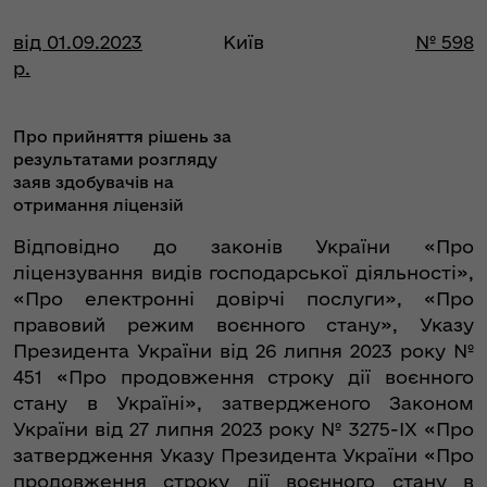
від 01.09.2023
Київ
№ 598
р.
Про прийняття рішень за
результатами розгляду
заяв здобувачів на
отримання ліцензій
Відповідно до законів України «Про
ліцензування видів господарської діяльності»,
«Про електронні довірчі послуги», «Про
правовий режим воєнного стану», Указу
Президента України від 26 липня 2023 року №
451 «Про продовження строку дії воєнного
стану в Україні», затвердженого Законом
України від 27 липня 2023 року № 3275-IX «Про
затвердження Указу Президента України «Про
продовження строку дії воєнного стану в