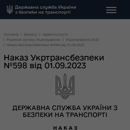
Державна служба України
з безпеки на транспорті
Головна
Бізнесу
Адмінпослуги
Рішення органу ліцензування
Ліцензування 2023
Наказ Укртрансбезпеки №598 від 01.09.2023
Наказ Укртрансбезпеки
№598 від 01.09.2023
ДЕРЖАВНА СЛУЖБА УКРАЇНИ З
БЕЗПЕКИ НА ТРАНСПОРТІ
Н А К А З