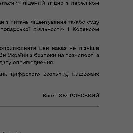
власних ліцензій згідно з переліком
и з питань ліцензування та/або суду
подарської діяльності» і Кодексом
 оприлюднити цей наказ не пізніше
и України з безпеки на транспорті з
и дату оприлюднення.
ань цифрового розвитку, цифрових
Євген ЗБОРОВСЬКИЙ