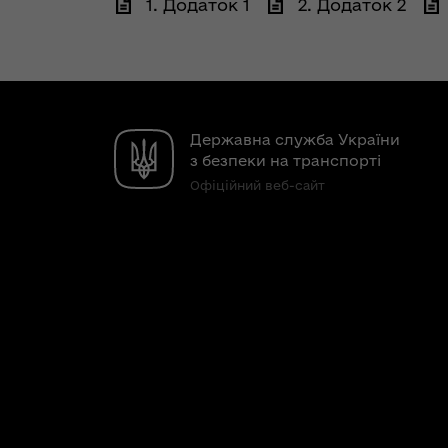
1. Додаток 1
2. Додаток 2
Державна служба України
з безпеки на транспорті
Офіційний веб-сайт