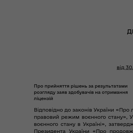
Д
від 30
Про прийняття рішень за результатами
розгляду заяв здобувачів на отримання
ліцензій
Відповідно до законів України «Про 
правовий режим воєнного стану», У
воєнного стану в Україні», затвер
Президента України «Про продовже