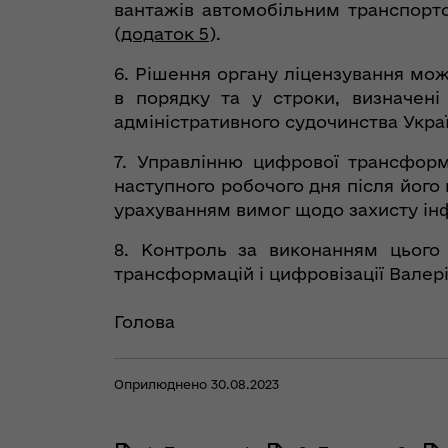
вантажів автомобільним транспортом
(
додаток 5
).
6. Рішення органу ліцензування мож
в порядку та у строки, визначені
адміністративного судочинства Укра
7. Управлінню цифрової трансформ
наступного робочого дня після його
урахуванням вимог щодо захисту інф
8. Контроль за виконанням цього
трансформацій і цифровізації Валер
Голова
Оприлюднено 30.08.2023