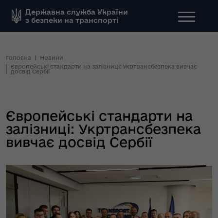
Державна служба України
з безпеки на транспорті
Головна
Новини
Європейські стандарти на залізниці: Укртрансбезпека вивчає
досвід Сербії
Європейські стандарти на
залізниці: Укртрансбезпека
вивчає досвід Сербії