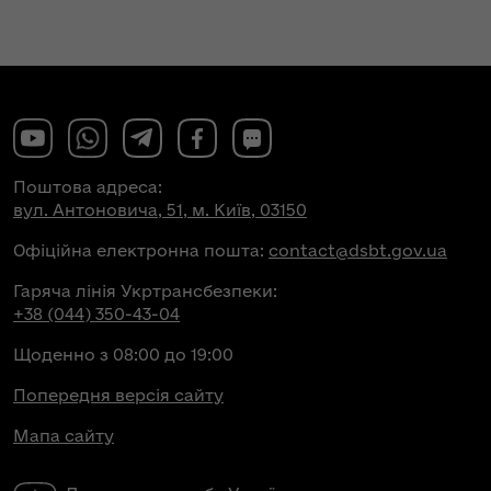
Поштова адреса:
вул. Антоновича, 51, м. Київ, 03150
Офіційна електронна пошта:
contact@dsbt.gov.ua
Гаряча лінія Укртрансбезпеки:
+38 (044) 350-43-04
Щоденно з 08:00 до 19:00
Попередня версія сайту
Мапа сайту