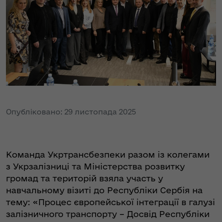
Опубліковано: 29 листопада 2025
Команда Укртрансбезпеки разом із колегами
з Укрзалізниці та Міністерства розвитку
громад та територій взяла участь у
навчальному візиті до Республіки Сербія на
тему: «Процес європейської інтеграції в галузі
залізничного транспорту – Досвід Республіки