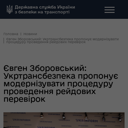
Державна служба України
з безпеки на транспорті
Головна
Новини
Євген Зборовський: Укртрансбезпека пропонує модернізувати
процедуру проведення рейдових перевірок
Євген Зборовський:
Укртрансбезпека пропонує
модернізувати процедуру
проведення рейдових
перевірок