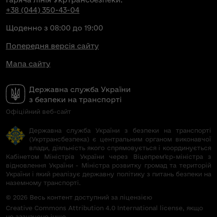
+38 (044) 350-43-04
Щоденно з 08:00 до 19:00
Попередня версія сайту
Мапа сайту
Державна служба України
з безпеки на транспорті
Офіційний веб-сайт
Державна служба України з безпеки на транспорті
(Укртрансбезпека) є центральним органом виконавчої
влади, діяльність якого спрямовується і координується
Кабінетом Міністрів України через Віцепрем’єр-міністра з
відновлення України - Міністра розвитку громад та територій
України і який реалізує державну політику з питань безпеки на
наземному транспорті.
© 2026 Весь контент доступний за ліцензією
Creative Commons Attribution 4.0 International license, якщо
не зазначено інше