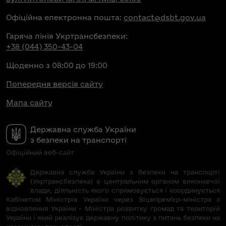
Офіційна електронна пошта:
contact@dsbt.gov.ua
Гаряча лінія Укртрансбезпеки:
+38 (044) 350-43-04
Щоденно з 08:00 до 19:00
Попередня версія сайту
Мапа сайту
Державна служба України
з безпеки на транспорті
Офіційний веб-сайт
Державна служба України з безпеки на транспорті
(Укртрансбезпека) є центральним органом виконавчої
влади, діяльність якого спрямовується і координується
Кабінетом Міністрів України через Віцепрем’єр-міністра з
відновлення України - Міністра розвитку громад та територій
України і який реалізує державну політику з питань безпеки на