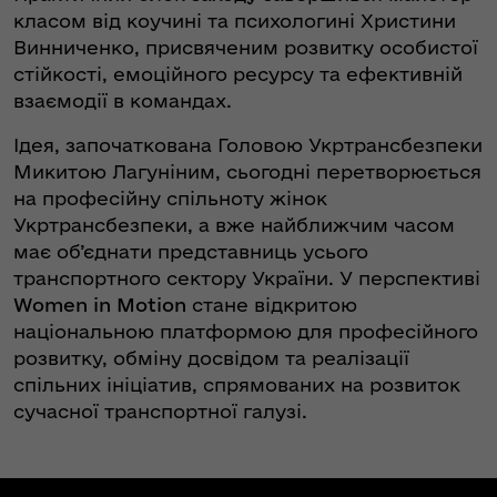
класом від коучині та психологині Христини
Винниченко, присвяченим розвитку особистої
стійкості, емоційного ресурсу та ефективній
взаємодії в командах.
Ідея, започаткована Головою Укртрансбезпеки
Микитою Лагуніним, сьогодні перетворюється
на професійну спільноту жінок
Укртрансбезпеки, а вже найближчим часом
має об’єднати представниць усього
транспортного сектору України. У перспективі
Women in Motion
стане відкритою
національною платформою для професійного
розвитку, обміну досвідом та реалізації
спільних ініціатив, спрямованих на розвиток
сучасної транспортної галузі.