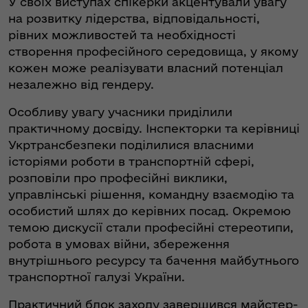
У своїх виступах спікерки акцентували увагу
на розвитку лідерства, відповідальності,
рівних можливостей та необхідності
створення професійного середовища, у якому
кожен може реалізувати власний потенціал
незалежно від гендеру.
Особливу увагу учасники приділили
практичному досвіду. Інспекторки та керівниці
Укртрансбезпеки поділилися власними
історіями роботи в транспортній сфері,
розповіли про професійні виклики,
управлінські рішення, командну взаємодію та
особистий шлях до керівних посад. Окремою
темою дискусії стали професійні стереотипи,
робота в умовах війни, збереження
внутрішнього ресурсу та бачення майбутнього
транспортної галузі України.
Практичний блок заходу завершився майстер-