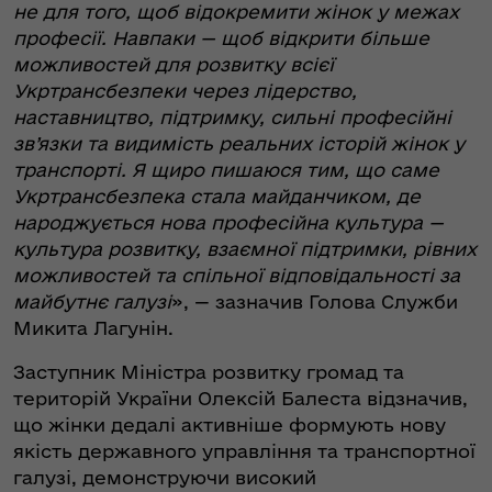
не для того, щоб відокремити жінок у межах
професії. Навпаки — щоб відкрити більше
можливостей для розвитку всієї
Укртрансбезпеки через лідерство,
наставництво, підтримку, сильні професійні
зв’язки та видимість реальних історій жінок у
транспорті. Я щиро пишаюся тим, що саме
Укртрансбезпека стала майданчиком, де
народжується нова професійна культура —
культура розвитку, взаємної підтримки, рівних
можливостей та спільної відповідальності за
майбутнє галузі
», — зазначив Голова Служби
Микита Лагунін.
Заступник Міністра розвитку громад та
територій України Олексій Балеста відзначив,
що жінки дедалі активніше формують нову
якість державного управління та транспортної
галузі, демонструючи високий