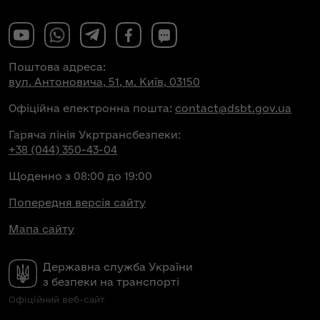
Поштова адреса:
вул. Антоновича, 51, м. Київ, 03150
Офіційна електронна пошта:
contact@dsbt.gov.ua
Гаряча лінія Укртрансбезпеки:
+38 (044) 350-43-04
Щоденно з 08:00 до 19:00
Попередня версія сайту
Мапа сайту
Державна служба України
з безпеки на транспорті
Офіційний веб-сайт