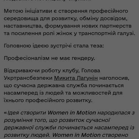
Метою ініціативи є створення професійного
середовища для розвитку, обміну досвідом,
наставництва, формування нових партнерств
та посилення ролі жінок у транспортній галузі.
Головною ідеєю зустрічі стала теза:
Професіоналізм не має гендеру.
Відкриваючи роботу клубу, Голова
Укртрансбезпеки
Микита Лагунін
наголосив,
що сучасна державна служба починається
насамперед із людей та можливостей для
їхнього професійного розвитку.
«
Ідея створити
Women in Motion
народилася з
розуміння того, що розвиток сучасної
державної служби починається насамперед із
розвитку людей.
Women in Motion
створено