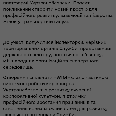
платформі Укртрансбезпеки. Проєкт
покликаний створити новий простір для
професійного розвитку, взаємодії та лідерства
жінок у транспортній галузі.
До участі долучилися інспекторки, керівниці
територіальних органів Служби, представниці
державного сектору, логістичного бізнесу,
міжнародних організацій та експертного
середовища.
Створення спільноти «
WIM
» стало частиною
системної роботи керівництва
Укртрансбезпеки з розвитку сучасної
корпоративної культури, підтримки
професійного зростання працівників та
створення нових можливостей для розвитку
людського потенціалу Служби.