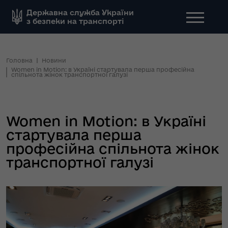
Державна служба України
з безпеки на транспорті
Головна
Новини
Women in Motion: в Україні стартувала перша професійна
спільнота жінок транспортної галузі
Women in Motion: в Україні
стартувала перша
професійна спільнота жінок
транспортної галузі