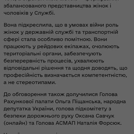
збалансованого представництва жінок і
чоловіків у Службі.
Вона підкреслила, що в умовах війни роль
жінок у державній службі та транспортній
сфері стала особливо помітною. Вони
працюють у рейдових екіпажах, очолюють
територіальні органи, забезпечують
безперервність процесів, ухвалюють
відповідальні рішення та щодня доводять, що
професійність визначається компетентністю,
а не стереотипами.
До обговорення також долучилися Голова
Рахункової палати Ольга Піщанська, народна
депутатка України, голова підкомітету з
безпеки дорожнього руху Оксана Савчук
(онлайн) та Голова АСМАП Наталія Форсюк.