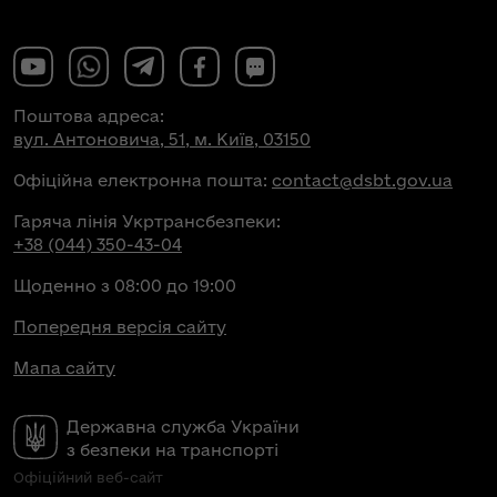
Поштова адреса:
вул. Антоновича, 51, м. Київ, 03150
Офіційна електронна пошта:
contact@dsbt.gov.ua
Гаряча лінія Укртрансбезпеки:
+38 (044) 350-43-04
Щоденно з 08:00 до 19:00
Попередня версія сайту
Мапа сайту
Державна служба України
з безпеки на транспорті
Офіційний веб-сайт