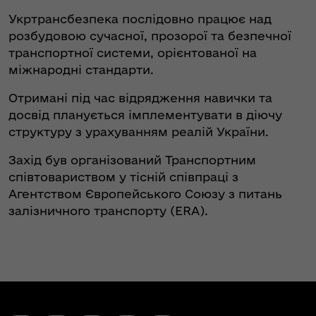
Укртрансбезпека послідовно працює над
розбудовою сучасної, прозорої та безпечної
транспортної системи, орієнтованої на
міжнародні стандарти.
Отримані під час відрядження навички та
досвід планується імплементувати в діючу
структуру з урахуванням реалій України.
Захід був організований Транспортним
співтовариством у тісній співпраці з
Агентством Європейського Союзу з питань
залізничного транспорту (ERA).