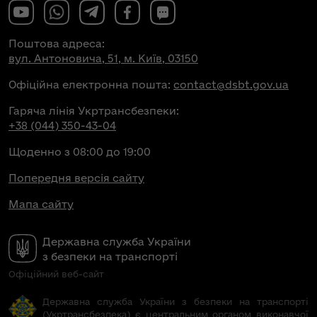
Поштова адреса:
вул. Антоновича, 51, м. Київ, 03150
Офіційна електронна пошта:
contact@dsbt.gov.ua
Гаряча лінія Укртрансбезпеки:
+38 (044) 350-43-04
Щоденно з 08:00 до 19:00
Попередня версія сайту
Мапа сайту
Державна служба України
з безпеки на транспорті
Офіційний веб-сайт
Державна служба України з безпеки на транспорті
(Укртрансбезпека) є центральним органом виконавчої