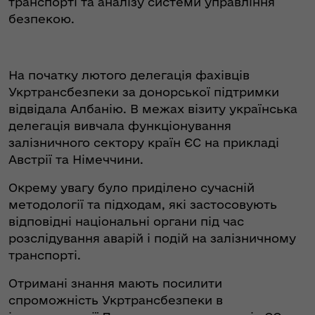
транспорті та аналізу системи управління
безпекою.
На початку лютого делегація фахівців
Укртрансбезпеки за донорської підтримки
відвідала Албанію. В межах візиту українська
делегація вивчала функціонування
залізничного сектору країн ЄС на прикладі
Австрії та Німеччини.
Окрему увагу було приділено сучасній
методології та підходам, які застосовують
відповідні національні органи під час
розслідування аварій і подій на залізничному
транспорті.
Отримані знання мають посилити
спроможність Укртрансбезпеки в