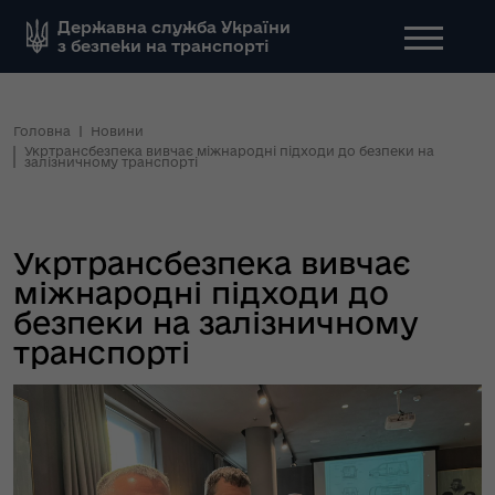
Державна служба України
з безпеки на транспорті
Головна
Новини
Укртрансбезпека вивчає міжнародні підходи до безпеки на
залізничному транспорті
Укртрансбезпека вивчає
міжнародні підходи до
безпеки на залізничному
транспорті