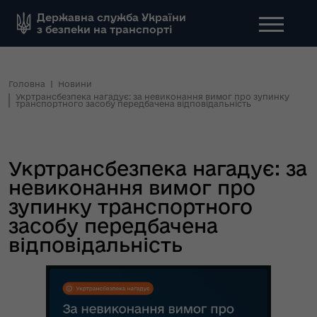
Державна служба України
з безпеки на транспорті
Головна
Новини
Укртрансбезпека нагадує: за невиконання вимог про зупинку
транспортного засобу передбачена відповідальність
Укртрансбезпека нагадує: за
невиконання вимог про
зупинку транспортного
засобу передбачена
відповідальність