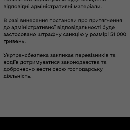
відповідні адміністративні матеріали.
В разі винесення постанови про притягнення
до адміністративної відповідальності буде
застосовано штрафну санкцію у розмірі 51 000
гривень.
Укртрансбезпека закликає перевізників та
водіїв дотримуватися законодавства та
доброчесно вести свою господарську
діяльність.