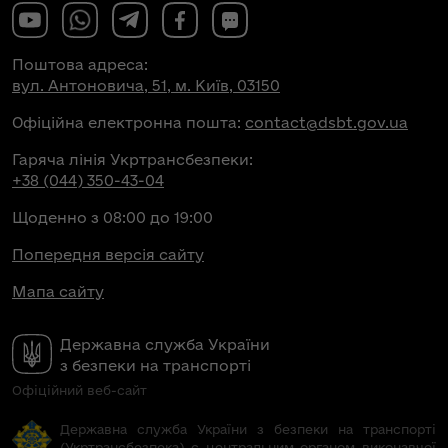
Поштова адреса:
вул. Антоновича, 51, м. Київ, 03150
Офіційна електронна пошта:
contact@dsbt.gov.ua
Гаряча лінія Укртрансбезпеки:
+38 (044) 350-43-04
Щоденно з 08:00 до 19:00
Попередня версія сайту
Мапа сайту
Державна служба України
з безпеки на транспорті
Офіційний веб-сайт
Державна служба України з безпеки на транспорті
(Укртрансбезпека) є центральним органом виконавчої