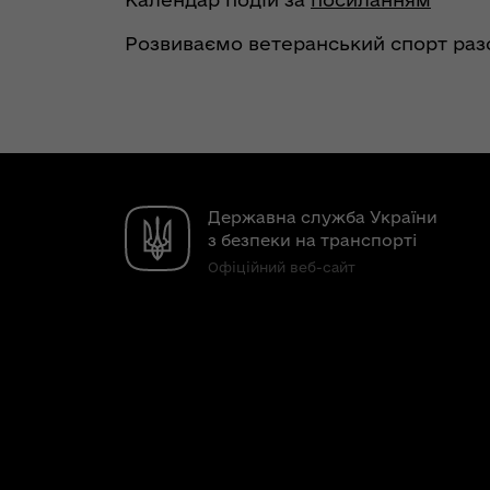
Розвиваємо ветеранський спорт раз
Державна служба України
з безпеки на транспорті
Офіційний веб-сайт