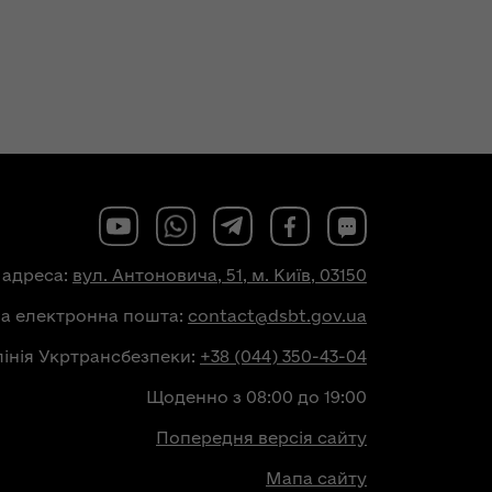
 адреса:
вул. Антоновича, 51, м. Київ, 03150
на електронна пошта:
contact@dsbt.gov.ua
лінія Укртрансбезпеки:
+38 (044) 350-43-04
Щоденно з 08:00 до 19:00
Попередня версія сайту
Мапа сайту