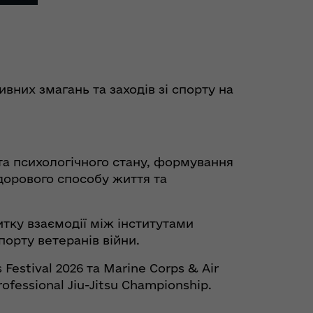
вних змагань та заходів зі спорту на
 та психологічного стану, формування
здорового способу життя та
итку взаємодії між інститутами
порту ветеранів війни.
Festival 2026 та Marine Corps & Air
fessional Jiu-Jitsu Championship.