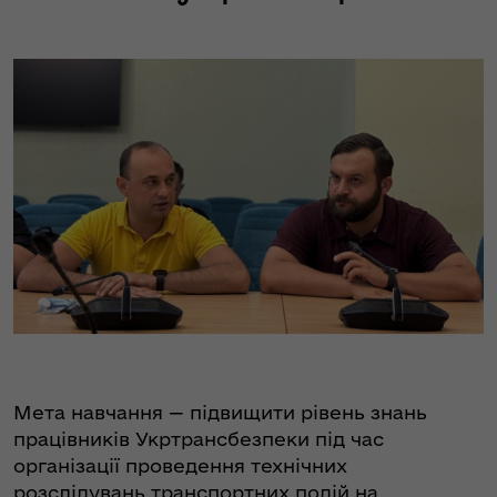
Мета навчання — підвищити рівень знань
працівників Укртрансбезпеки під час
організації проведення технічних
розслідувань транспортних подій на