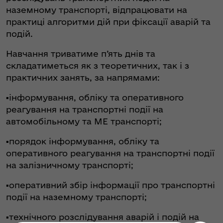
наземному транспорті, відпрацювати на
практиці алгоритми дій при фіксації аварій та
подій.
Навчання триватиме п’ять днів та
складатиметься як з теоретичних, так і з
практичних занять, за напрямами:
▪️інформування, обліку та оперативного
реагування на транспортні події на
автомобільному та МЕ транспорті;
▪️порядок інформування, обліку та
оперативного реагування на транспортні події
на залізничному транспорті;
▪️оперативний збір інформації про транспортні
події на наземному транспорті;
▪️технічного розслідування аварій і подій на