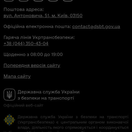
Поштова адреса:
вул. Антоновича, 51, м. Київ, 03150
Офіційна електронна пошта:
contact@dsbt.gov.ua
Гаряча лінія Укртрансбезпеки:
+38 (044) 350-43-04
Щоденно з 08:00 до 19:00
Попередня версія сайту
Мапа сайту
Державна служба України
з безпеки на транспорті
Офіційний веб-сайт
Державна служба України з безпеки на транспорті
(Укртрансбезпека) є центральним органом виконавчої
влади, діяльність якого спрямовується і координується