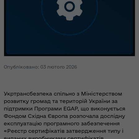
Опубліковано: 03 лютого 2026
Укртрансбезпека спільно з Міністерством
розвитку громад та територій України за
підтримки Програми EGAP, що виконується
Фондом Східна Європа розпочала дослідну
експлуатацію програмного забезпечення
«Реєстр сертифікатів затвердження типу і
виданих виробниками сертифікатів