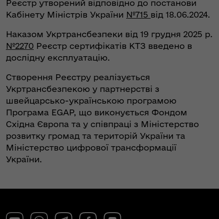
Реєстр утворений відповідно до постанови
Кабінету Міністрів України
№715
від 18.06.2024.
Наказом Укртрансбезпеки від 19 грудня 2025 р.
№2270
Реєстр сертифікатів КТЗ введено в
дослідну експлуатацію.
Створення Реєстру реалізується
Укртрансбезпекою у партнерстві з
швейцарсько-українською програмою
Програма EGAP, що виконується Фондом
Східна Європа та у співпраці з Міністерство
розвитку громад та територій України та
Міністерство цифрової трансформації
України.