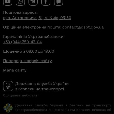
Поштова адреса:
вул. Антоновича, 51, м. Київ, 03150
Офіційна електронна пошта:
contact@dsbt.gov.ua
Гаряча лінія Укртрансбезпеки:
+38 (044) 350-43-04
Щоденно з 08:00 до 19:00
Попередня версія сайту
Мапа сайту
Державна служба України
з безпеки на транспорті
Офіційний веб-сайт
Державна служба України з безпеки на транспорті
(Укртрансбезпека) є центральним органом виконавчої