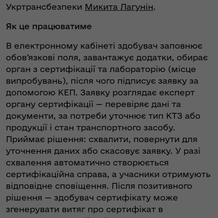
Укртрансбезпеки
Микита Лагунін
.
Як це працюватиме
В електронному кабінеті здобувач заповнює
обов’язкові поля, завантажує додатки, обирає
орган з сертифікації та лабораторію (місце
випробувань), після чого підписує заявку за
допомогою КЕП. Заявку розглядає експерт
органу сертифікації — перевіряє дані та
документи, за потреби уточнює тип КТЗ або
продукції і стан транспортного засобу.
Приймає рішення: схвалити, повернути для
уточнення даних або скасовує заявку. У разі
схвалення автоматично створюється
сертифікаційна справа, а учасники отримують
відповідне сповіщення. Після позитивного
рішення — здобувач сертифікату може
згенерувати витяг про сертифікат в