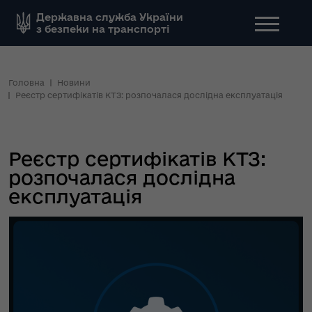
Державна служба України
з безпеки на транспорті
Головна
Новини
Реєстр сертифікатів КТЗ: розпочалася дослідна експлуатація
Реєстр сертифікатів КТЗ:
розпочалася дослідна
експлуатація