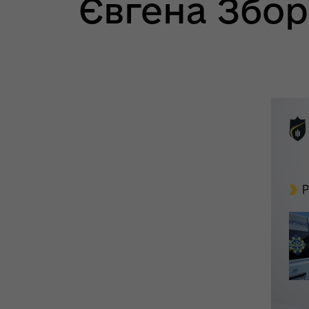
Євгена Збор