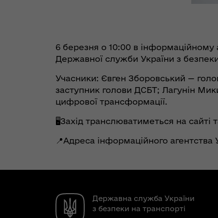
6 березня о 10:00 в інформаційному
Державної служби України з безпеки 
Учасники: Євген Зборовський — гол
заступник голови ДСБТ; Лагунін Мик
цифрової трансформації.
🖥Захід транслюватиметься на сайті
📍Адреса інформаційного агентства У
Державна служба України
з безпеки на транспорті