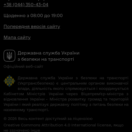
+38 (044) 350-43-04
Щоденно з 08:00 до 19:00
Попередня версія сайту
Мапа сайту
Державна служба України
з безпеки на транспорті
Офіційний веб-сайт
Державна служба України з безпеки на транспорті
(Укртрансбезпека) є центральним органом виконавчої
влади, діяльність якого спрямовується і координується
Кабінетом Міністрів України через Віцепрем’єр-міністра з
відновлення України - Міністра розвитку громад та територій
України і який реалізує державну політику з питань безпеки на
наземному транспорті.
© 2026 Весь контент доступний за ліцензією
Creative Commons Attribution 4.0 International license, якщо
не зазначено інше