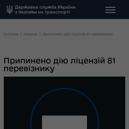
Державна служба України
з безпеки на транспорті
Головна
Новини
Припинено дію ліцензій 81 перевізнику
Припинено дію ліцензій 81
перевізнику