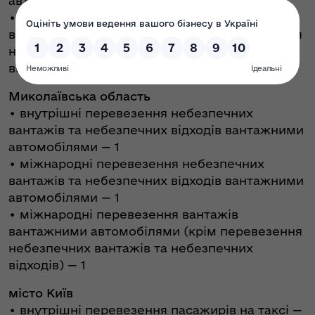
автомобілями — 1
• міжнародні перевезення вантажів
вантажними автомобілями (крім перевезення
небезпечних вантажів та небезпечних
відходів) — 10
Миколаївська область
• внутрішні перевезення небезпечних
вантажів та небезпечних відходів вантажними
автомобілями — 1
• міжнародні перевезення небезпечних
вантажів та небезпечних відходів вантажними
автомобілями — 1
• міжнародні перевезення вантажів
вантажними автомобілями (крім перевезення
небезпечних вантажів та небезпечних
відходів) — 1
місто Київ
• внутрішні перевезення пасажирів на таксі —