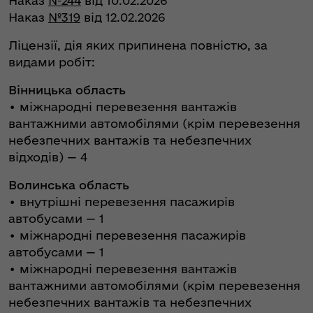
Наказ
№244
від 10.02.2026
Наказ
№319
від 12.02.2026
Ліцензії, дія яких припинена повністю, за
видами робіт:
Вінницька область
• міжнародні перевезення вантажів
вантажними автомобілями (крім перевезення
небезпечних вантажів та небезпечних
відходів) — 4
Волинська область
• внутрішні перевезення пасажирів
автобусами — 1
• міжнародні перевезення пасажирів
автобусами — 1
• міжнародні перевезення вантажів
вантажними автомобілями (крім перевезення
небезпечних вантажів та небезпечних