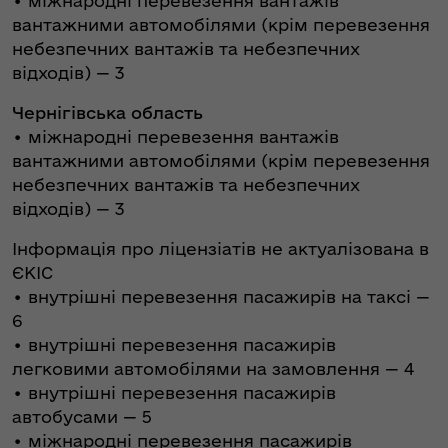
• міжнародні перевезення вантажів
вантажними автомобілями (крім перевезення
небезпечних вантажів та небезпечних
відходів) — 3
Чернігівська область
• міжнародні перевезення вантажів
вантажними автомобілями (крім перевезення
небезпечних вантажів та небезпечних
відходів) — 3
Інформація про ліцензіатів не актуалізована в
ЄКІС
• внутрішні перевезення пасажирів на таксі —
6
• внутрішні перевезення пасажирів
легковими автомобілями на замовлення — 4
• внутрішні перевезення пасажирів
автобусами — 5
• міжнародні перевезення пасажирів