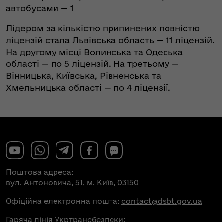
автобусами — 1
Лідером за кількістю припинених повністю
ліцензій стала Львівська область — 11 ліцензій.
На другому місці Волинська та Одеська
області — по 5 ліцензій. На третьому —
Вінницька, Київська, Рівненська та
Хмельницька області — по 4 ліцензії.
Поштова адреса:
вул. Антоновича, 51, м. Київ, 03150
Офіційна електронна пошта:
contact@dsbt.gov.ua
Гаряча лінія Укртрансбезпеки: