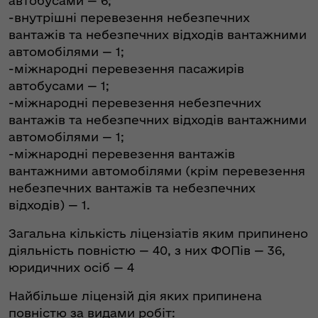
автобусами — 6;
-внутрішні перевезення небезпечних
вантажів та небезпечних відходів вантажними
автомобілями — 1;
-міжнародні перевезення пасажирів
автобусами — 1;
-міжнародні перевезення небезпечних
вантажів та небезпечних відходів вантажними
автомобілями — 1;
-міжнародні перевезення вантажів
вантажними автомобілями (крім перевезення
небезпечних вантажів та небезпечних
відходів) — 1.
Загальна кількість ліцензіатів яким припинено
діяльність повністю — 40, з них ФОПів — 36,
юридичних осіб — 4
Найбільше ліцензій дія яких припинена
повністю за видами робіт: