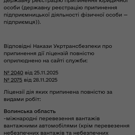
державну реєстрацію припинення юридичної
особи (державну реєстрацію припинення
підприємницької діяльності фізичної особи —
підприємця)).
Відповідні Накази Укртрансбезпеки про
припинення дії ліцензій повністю
оприлюднено на сайті служби:
№ 2040
від 25.11.2025
№ 2075
від 28.11.2025
Ліцензії дія яких припинена повністю за
видами робіт:
Волинська область
-міжнародні перевезення вантажів
вантажними автомобілями (крім перевезення
небезпечних вантажів та небезпечних