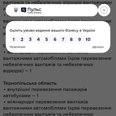
вантажів та небезпечних відходів вантажними
автомобілями — 1
•⁠ міжнародні перевезення вантажів
вантажними автомобілями (крім перевезення
небезпечних вантажів та небезпечних
відходів) — 1
Одеська область
•⁠ міжнародні перевезення вантажів
вантажними автомобілями (крім перевезення
небезпечних вантажів та небезпечних
відходів) — 1
Тернопільська область
•⁠ внутрішні перевезення пасажирів
автобусами — 1
•⁠ міжнародні перевезення вантажів
вантажними автомобілями (крім перевезення
небезпечних вантажів та небезпечних