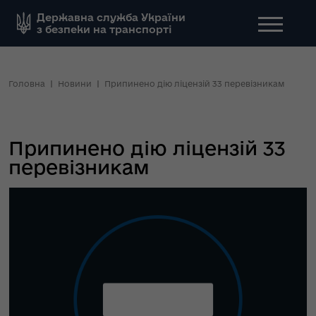
Державна служба України
з безпеки на транспорті
Головна
Новини
Припинено дію ліцензій 33 перевізникам
Припинено дію ліцензій 33
перевізникам