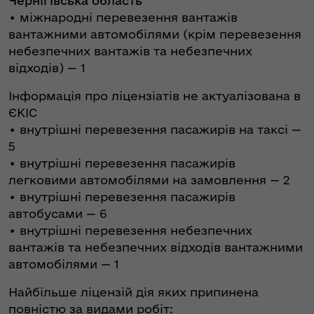
Чернігівська область
•⁠ міжнародні перевезення вантажів
вантажними автомобілями (крім перевезення
небезпечних вантажів та небезпечних
відходів) — 1
Інформація про ліцензіатів не актуалізована в
ЄКІС
•⁠ внутрішні перевезення пасажирів на таксі —
5
•⁠ внутрішні перевезення пасажирів
легковими автомобілями на замовлення — 2
•⁠ внутрішні перевезення пасажирів
автобусами — 6
•⁠ внутрішні перевезення небезпечних
вантажів та небезпечних відходів вантажними
автомобілями — 1
Найбільше ліцензій дія яких припинена
повністю за видами робіт: