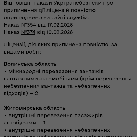
Відповідні накази Укртрансбезпеки про
припинення дії ліцензій повністю
оприлюднено на сайті служби:
Наказ
№354
від 17.02.2026
Наказ
№374
від 19.02.2026
Ліцензії, дія яких припинена повністю, за
видами робіт:
Волинська область
•⁠ міжнародні перевезення вантажів
вантажними автомобілями (крім перевезення
небезпечних вантажів та небезпечних
відходів) — 2
Житомирська область
•⁠ внутрішні перевезення пасажирів
автобусами — 1
•⁠ внутрішні перевезення небезпечних