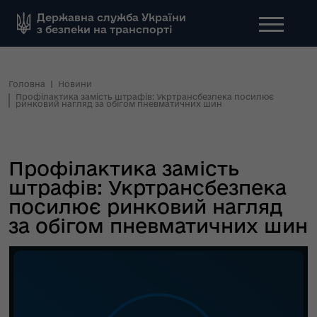
Державна служба України
з безпеки на транспорті
Головна
Новини
Профілактика замість штрафів: Укртрансбезпека посилює
ринковий нагляд за обігом пневматичних шин
Профілактика замість
штрафів: Укртрансбезпека
посилює ринковий нагляд
за обігом пневматичних шин