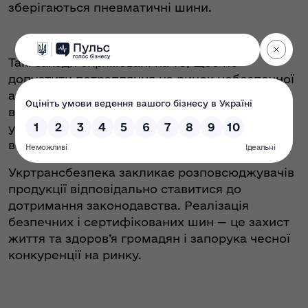
зберігаються пневматичні шини.
Такі заходи спрямовані на те, щоб не
допустити потрапляння на ринок небезпечної
або несертифікованої продукції. Водночас
вони допомагають підприємцям своєчасно
усунути можливі порушення та працювати
відповідно до встановлених вимог.
Укртрансбезпека закликає розповсюджувачів
продукції відповідально ставитися до
дотримання законодавства. Реалізація
безпечних і сертифікованих шин — це захист
життя та здоров’я громадян і запорука чесної
конкуренції на ринку.