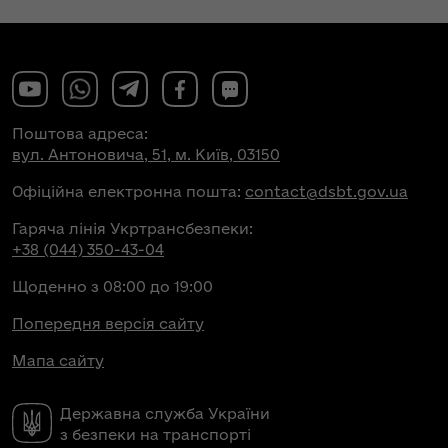
Поштова адреса:
вул. Антоновича, 51, м. Київ, 03150
Офіційна електронна пошта:
contact@dsbt.gov.ua
Гаряча лінія Укртрансбезпеки:
+38 (044) 350-43-04
Щоденно з 08:00 до 19:00
Попередня версія сайту
Мапа сайту
Державна служба України
з безпеки на транспорті