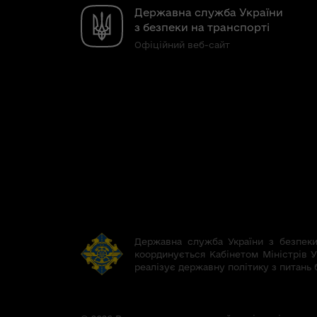
Державна служба України
з безпеки на транспорті
Офіційний веб-сайт
Державна служба України з безпеки 
координується Кабінетом Міністрів У
реалізує державну політику з питань 