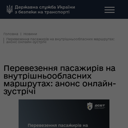
Державна служба України
з безпеки на транспорті
Головна
Новини
Перевезення пасажирів на внутрішньообласних маршрутах:
анонс онлайн-зустрічі
Перевезення пасажирів на
внутрішньообласних
маршрутах: анонс онлайн-
зустрічі