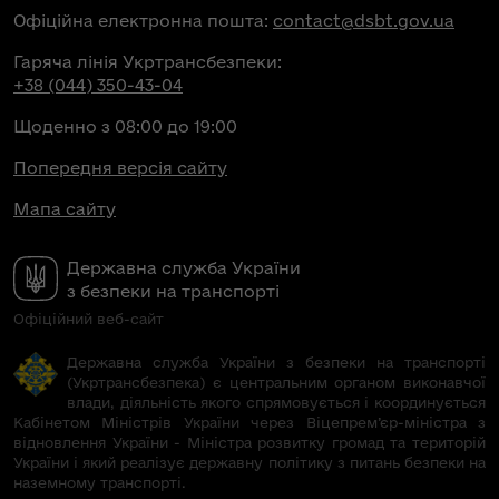
Офіційна електронна пошта:
contact@dsbt.gov.ua
Гаряча лінія Укртрансбезпеки:
+38 (044) 350-43-04
Щоденно з 08:00 до 19:00
Попередня версія сайту
Мапа сайту
Державна служба України
з безпеки на транспорті
Офіційний веб-сайт
Державна служба України з безпеки на транспорті
(Укртрансбезпека) є центральним органом виконавчої
влади, діяльність якого спрямовується і координується
Кабінетом Міністрів України через Віцепрем’єр-міністра з
відновлення України - Міністра розвитку громад та територій
України і який реалізує державну політику з питань безпеки на
наземному транспорті.