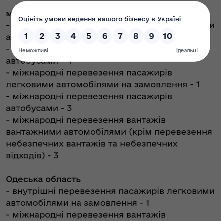
місто Київ
- внутрішні перевезення пасажирів легковими
автомобілями на замовлення - 3
- внутрішні перевезення пасажирів
автобусами - 4
- міжнародні перевезення пасажирів
легковими автомобілями на замовлення - 1
- міжнародні перевезення пасажирів
автобусами - 3
- міжнародні перевезення вантажів
вантажними автомобілями (крім перевезення
небезпечних вантажів та небезпечних
відходів) - 3
Одеська область
- внутрішні перевезення пасажирів легковими
автомобілями на замовлення - 1
- міжнародні перевезення вантажів