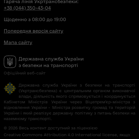
Гаряча лінія Укртрансбезпеки:
+38 (044) 350-43-04
Щоденно з 08:00 до 19:00
Попередня версія сайту
Мапа сайту
Державна служба України
з безпеки на транспорті
Офіційний веб-сайт
Державна служба України з безпеки на транспорті
(Укртрансбезпека) є центральним органом виконавчої
влади, діяльність якого спрямовується і координується
Кабінетом Міністрів України через Віцепрем’єр-міністра з
відновлення України - Міністра розвитку громад та територій
України і який реалізує державну політику з питань безпеки на
наземному транспорті.
© 2026 Весь контент доступний за ліцензією
Creative Commons Attribution 4.0 International license, якщо