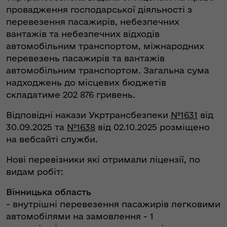
провадження господарської діяльності з
перевезення пасажирів, небезпечних
вантажів та небезпечних відходів
автомобільним транспортом, міжнародних
перевезень пасажирів та вантажів
автомобільним транспортом. Загальна сума
надходжень до місцевих бюджетів
складатиме 202 876 гривень.
Відповідні накази Укртрансбезпеки
№1631
від
30.09.2025 та
№1638
від 02.10.2025 розміщено
на вебсайті служби.
Нові перевізники які отримали ліцензії, по
видам робіт:
Вінницька область
- внутрішні перевезення пасажирів легковими
автомобілями на замовлення - 1