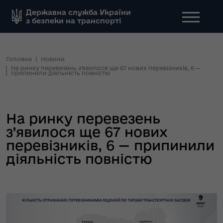
Державна служба України
з безпеки на транспорті
Головна
Новини
На ринку перевезень з’явилося ще 67 нових перевізників, 6 —
припинили діяльність повністю
На ринку перевезень
з’явилося ще 67 нових
перевізників, 6 — припинили
діяльність повністю