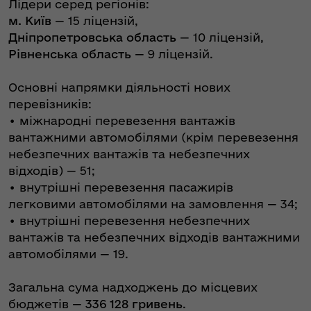
Лідери серед регіонів:
м. Київ
— 15 ліцензій,
Дніпропетровська область
— 10 ліцензій,
Рівненська область
— 9 ліцензій.
Основні напрямки діяльності нових
перевізників:
• міжнародні перевезення вантажів
вантажними автомобілями (крім перевезення
небезпечних вантажів та небезпечних
відходів) — 51;
• внутрішні перевезення пасажирів
легковими автомобілями на замовлення — 34;
• внутрішні перевезення небезпечних
вантажів та небезпечних відходів вантажними
автомобілями — 19.
Загальна сума надходжень до місцевих
бюджетів —
336 128 гривень
.