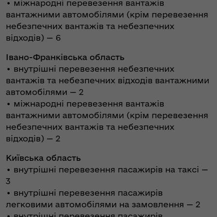
• міжнародні перевезення вантажів
вантажними автомобілями (крім перевезення
небезпечних вантажів та небезпечних
відходів) — 6
Івано-Франківська область
• внутрішні перевезення небезпечних
вантажів та небезпечних відходів вантажними
автомобілями — 2
• міжнародні перевезення вантажів
вантажними автомобілями (крім перевезення
небезпечних вантажів та небезпечних
відходів) — 2
Київська область
• внутрішні перевезення пасажирів на таксі —
3
• внутрішні перевезення пасажирів
легковими автомобілями на замовлення — 2
• внутрішні перевезення пасажирів