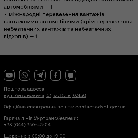
автомобілями — 1
• міжнародні перевезення вантажів
вантажними автомобілями (крім перевезення
небезпечних вантажів та небезпечних
відходів) — 1
Поштова адреса:
вул. Антоновича, 51, м. Київ, 03150
Офіційна електронна пошта:
contact@dsbt.gov.ua
Гаряча лінія Укртрансбезпеки:
+38 (044) 350-43-04
Щоденно з 08:00 до 19:00