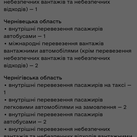
небезпечних вантажів та небезпечних
відходів) — 1
Чернівецька область
• внутрішні перевезення пасажирів
автобусами — 1
• міжнародні перевезення вантажів
вантажними автомобілями (крім перевезення
небезпечних вантажів та небезпечних
відходів) — 2
Чернігівська область
• внутрішні перевезення пасажирів на таксі —
1
• внутрішні перевезення пасажирів
легковими автомобілями на замовлення — 2
• внутрішні перевезення пасажирів
автобусами — 2
• внутрішні перевезення небезпечних
вантажів та небезпечних відходів вантажними