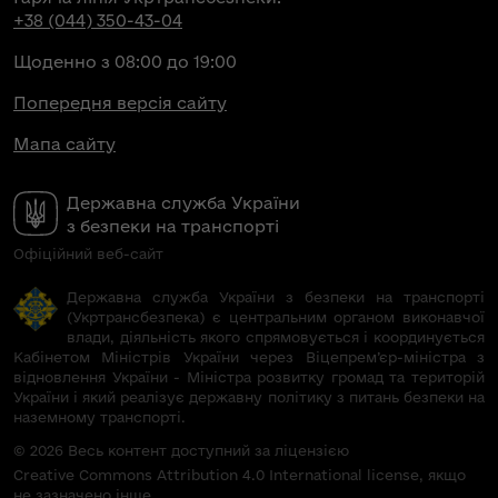
+38 (044) 350-43-04
Щоденно з 08:00 до 19:00
Попередня версія сайту
Мапа сайту
Державна служба України
з безпеки на транспорті
Офіційний веб-сайт
Державна служба України з безпеки на транспорті
(Укртрансбезпека) є центральним органом виконавчої
влади, діяльність якого спрямовується і координується
Кабінетом Міністрів України через Віцепрем’єр-міністра з
відновлення України - Міністра розвитку громад та територій
України і який реалізує державну політику з питань безпеки на
наземному транспорті.
© 2026 Весь контент доступний за ліцензією
Creative Commons Attribution 4.0 International license, якщо
не зазначено інше