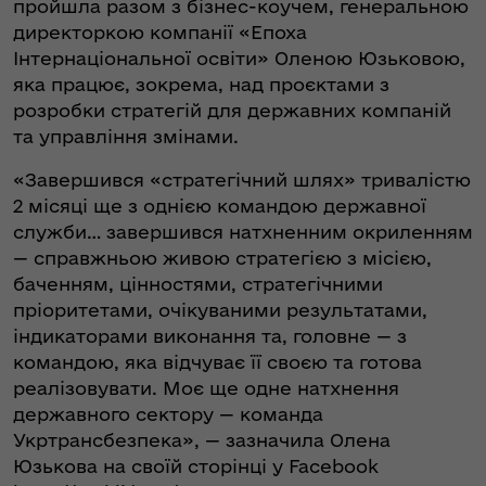
пройшла разом з бізнес-коучем, генеральною
директоркою компанії «Епоха
Інтернаціональної освіти» Оленою Юзьковою,
яка працює, зокрема, над проєктами з
розробки стратегій для державних компаній
та управління змінами.
«Завершився «стратегічний шлях» тривалістю
2 місяці ще з однією командою державної
служби… завершився натхненним окриленням
— справжньою живою стратегією з місією,
баченням, цінностями, стратегічними
пріоритетами, очікуваними результатами,
індикаторами виконання та, головне — з
командою, яка відчуває її своєю та готова
реалізовувати. Моє ще одне натхнення
державного сектору — команда
Укртрансбезпека», — зазначила Олена
Юзькова на своїй сторінці у Facebook