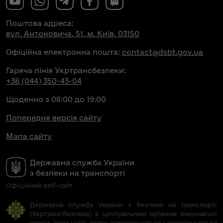
Поштова адреса:
вул. Антоновича, 51, м. Київ, 03150
Офіційна електронна пошта:
contact@dsbt.gov.ua
Гаряча лінія Укртрансбезпеки:
+38 (044) 350-43-04
Щоденно з 08:00 до 19:00
Попередня версія сайту
Мапа сайту
Державна служба України
з безпеки на транспорті
Офіційний веб-сайт
Державна служба України з безпеки на транспорті
(Укртрансбезпека) є центральним органом виконавчої
влади, діяльність якого спрямовується і координується