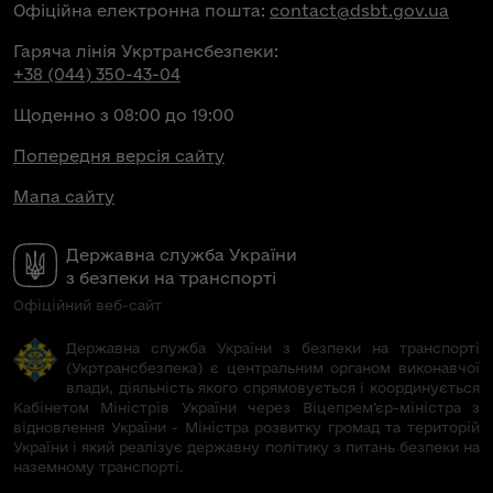
Офіційна електронна пошта:
contact@dsbt.gov.ua
Гаряча лінія Укртрансбезпеки:
+38 (044) 350-43-04
Щоденно з 08:00 до 19:00
Попередня версія сайту
Мапа сайту
Державна служба України
з безпеки на транспорті
Офіційний веб-сайт
Державна служба України з безпеки на транспорті
(Укртрансбезпека) є центральним органом виконавчої
влади, діяльність якого спрямовується і координується
Кабінетом Міністрів України через Віцепрем’єр-міністра з
відновлення України - Міністра розвитку громад та територій
України і який реалізує державну політику з питань безпеки на
наземному транспорті.