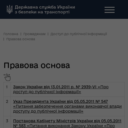
Державна служба України
з безпеки на транспорті
Головна
Громадянам
Доступ до публічної інформації
Правова основа
Правова основа
1
Закон України від 13.01.2011 р. № 2939-VІ
«Про
доступ до публічної інформації»
2
Указ Президента України від 05.05.2011 № 547
«Питання забезпечення органами виконавчої влади
доступу до публічної інформації»
3
Постанова Кабінету Міністрів України від 05.05.2011
№ 583
«Питання виконання Закону України «Про