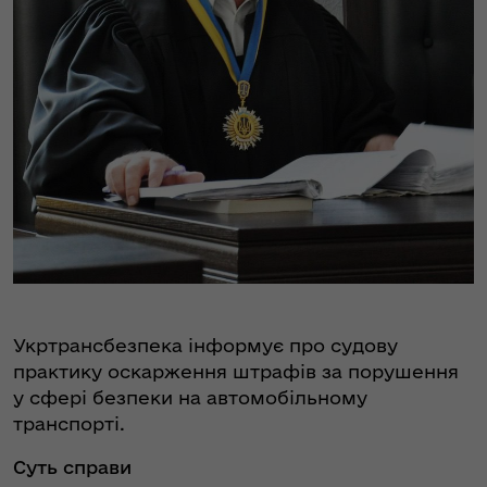
Укртрансбезпека інформує про судову
практику оскарження штрафів за порушення
у сфері безпеки на автомобільному
транспорті.
Суть справи