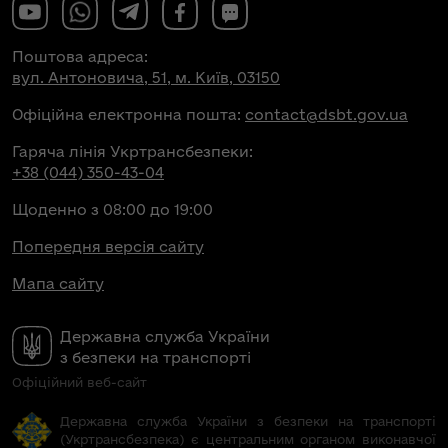
Поштова адреса:
вул. Антоновича, 51, м. Київ, 03150
Офіційна електронна пошта:
contact@dsbt.gov.ua
Гаряча лінія Укртрансбезпеки:
+38 (044) 350-43-04
Щоденно з 08:00 до 19:00
Попередня версія сайту
Мапа сайту
Державна служба України
з безпеки на транспорті
Офіційний веб-сайт
Державна служба України з безпеки на транспорті
(Укртрансбезпека) є центральним органом виконавчої