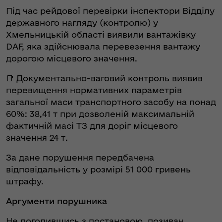
Під час рейдової перевірки інспектори Відділу
державного нагляду (контролю) у
Хмельницькій області виявили вантажівку
DAF, яка здійснювала перевезення вантажу
дорогою місцевого значення.
📑 Документально-ваговий контроль виявив
перевищення нормативних параметрів
загальної маси транспортного засобу на понад
60%: 38,41 т при дозволеній максимальній
фактичній масі ТЗ для доріг місцевого
значення 24 т.
За дане порушення передбачена
відповідальність у розмірі 51 000 гривень
штрафу.
Аргументи порушника
Не погодившись з постановою, позивач