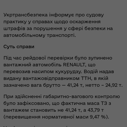
Укртрансбезпека інформує про судову
практику у справах щодо оскарження
штрафів за порушення у сфері безпеки на
автомобільному транспорті.
Суть справи
Під час рейдової перевірки було зупинено
вантажний автомобіль RENAULT, що
перевозив насипом кукурудзу. Водій надав
видану вантажовідправником ТТН, в якій
зазначено вага брутто — 41,24 т, нетто – 24,92 т.
При здійсненні габаритно-вагового контролю
було зафіксовано, що фактична маса ТЗ з
вантажем становить не 41,24 т, а 43,79 т
(перевищення нормативної маси 9,47 %).