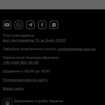
Поштова адреса:
вул. Антоновича, 51, м. Київ, 03150
Офіційна електронна пошта:
contact@dsbt.gov.ua
Гаряча лінія Укртрансбезпеки:
+38 (044) 350-43-04
Щоденно з 08:00 до 19:00
Попередня версія сайту
Мапа сайту
Державна служба України