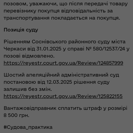
позовом, уважаючи, що після передачі товару
перевізнику покупця відповідальність за
транспортування покладається на покупця.
Позиція суду
Рішенням Соснівського районного суду міста
Черкаси від 31.01.2025 у справі № 580/12537/24 у
позові відмовлено.
https://reyestr.court.gov.ua/Review/124857999
Шостий апеляційний адміністративний суд
постановою від 12.03.2025 рішення суду
залишив без змін.
https://reyestr.court.gov.ua/Review/125822155
Вантажовідправник сплатить штраф у розмірі
8 500 грн.
#Судова_практика