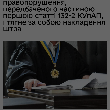
правопорушення,
передбаченого частиною
першою статті 132-2 КУпАП,
і тягне за собою накладення
штра