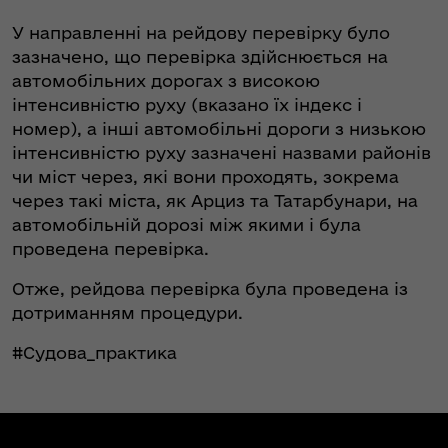
У направленні на рейдову перевірку було
зазначено, що перевірка здійснюється на
автомобільних дорогах з високою
інтенсивністю руху (вказано їх індекс і
номер), а інші автомобільні дороги з низькою
інтенсивністю руху зазначені назвами районів
чи міст через, які вони проходять, зокрема
через такі міста, як Арциз та Татарбунари, на
автомобільній дорозі між якими і була
проведена перевірка.
Отже, рейдова перевірка була проведена із
дотриманням процедури.
#Судова_практика