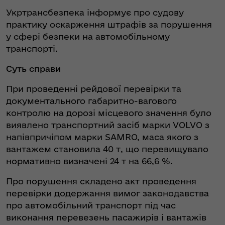
Укртрансбезпека інформує про судову
практику оскарження штрафів за порушення
у сфері безпеки на автомобільному
транспорті.
Суть справи
При проведенні рейдової перевірки та
документального габаритно-вагового
контролю на дорозі місцевого значення було
виявлено транспортний засіб марки VOLVO з
напівпричіпом марки SAMRO, маса якого з
вантажем становила 40 т, що перевищувало
нормативно визначені 24 т на 66,6 %.
Про порушення складено акт проведення
перевірки додержання вимог законодавства
про автомобільний транспорт під час
виконання перевезень пасажирів і вантажів