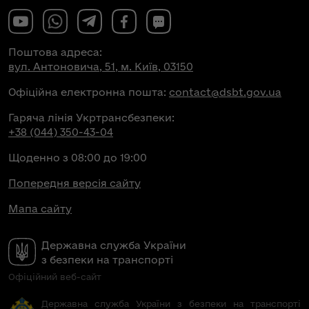
Поштова адреса:
вул. Антоновича, 51, м. Київ, 03150
Офіційна електронна пошта:
contact@dsbt.gov.ua
Гаряча лінія Укртрансбезпеки:
+38 (044) 350-43-04
Щоденно з 08:00 до 19:00
Попередня версія сайту
Мапа сайту
Державна служба України
з безпеки на транспорті
Офіційний веб-сайт
Державна служба України з безпеки на транспорті