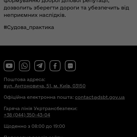
формуванню доброї ділової репутації,
дозволить зберегти дороги та убезпечить від
неприємних наслідків.
#Судова_практика
Поштова адреса:
вул. Антоновича, 51, м. Київ, 03150
Офіційна електронна пошта:
contact@dsbt.gov.ua
Гаряча лінія Укртрансбезпеки:
+38 (044) 350-43-04
Щоденно з 08:00 до 19:00