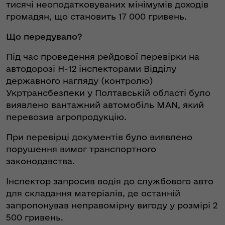
тисячі неоподатковуваних мінімумів доходів
громадян, що становить 17 000 гривень.
Що передувало?
Під час проведення рейдової перевірки на
автодорозі Н-12 інспекторами Відділу
державного нагляду (контролю)
Укртрансбезпеки у Полтавській області було
виявлено вантажний автомобіль MAN, який
перевозив агропродукцію.
При перевірці документів було виявлено
порушення вимог транспортного
законодавства.
Інспектор запросив водія до службового авто
для складання матеріалів, де останній
запропонував неправомірну вигоду у розмірі 2
500 гривень.