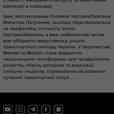
взаємодії в командах.
Ідея, започаткована Головою Укртрансбезпеки
Микитою Лагуніним, сьогодні перетворюється
на професійну спільноту жінок
Укртрансбезпеки, а вже найближчим часом
має об’єднати представниць усього
транспортного сектору України. У перспективі
Women in Motion
стане відкритою
національною платформою для професійного
розвитку, обміну досвідом та реалізації
спільних ініціатив, спрямованих на розвиток
сучасної транспортної галузі.