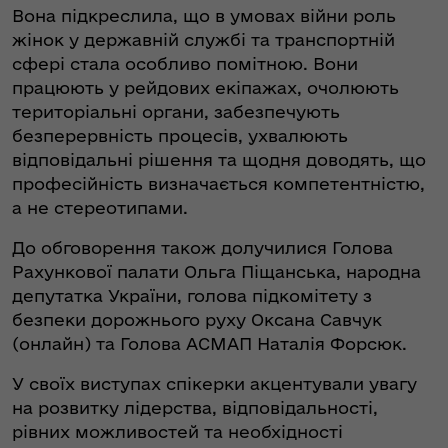
Вона підкреслила, що в умовах війни роль
жінок у державній службі та транспортній
сфері стала особливо помітною. Вони
працюють у рейдових екіпажах, очолюють
територіальні органи, забезпечують
безперервність процесів, ухвалюють
відповідальні рішення та щодня доводять, що
професійність визначається компетентністю,
а не стереотипами.
До обговорення також долучилися Голова
Рахункової палати Ольга Піщанська, народна
депутатка України, голова підкомітету з
безпеки дорожнього руху Оксана Савчук
(онлайн) та Голова АСМАП Наталія Форсюк.
У своїх виступах спікерки акцентували увагу
на розвитку лідерства, відповідальності,
рівних можливостей та необхідності