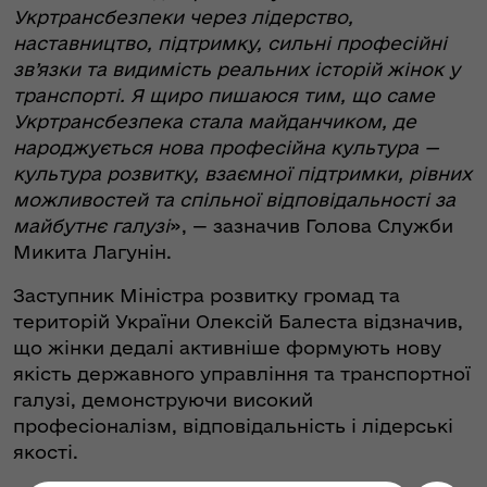
Укртрансбезпеки через лідерство,
наставництво, підтримку, сильні професійні
зв’язки та видимість реальних історій жінок у
транспорті. Я щиро пишаюся тим, що саме
Укртрансбезпека стала майданчиком, де
народжується нова професійна культура —
культура розвитку, взаємної підтримки, рівних
можливостей та спільної відповідальності за
майбутнє галузі
», — зазначив Голова Служби
Микита Лагунін.
Заступник Міністра розвитку громад та
територій України Олексій Балеста відзначив,
що жінки дедалі активніше формують нову
якість державного управління та транспортної
галузі, демонструючи високий
професіоналізм, відповідальність і лідерські
якості.