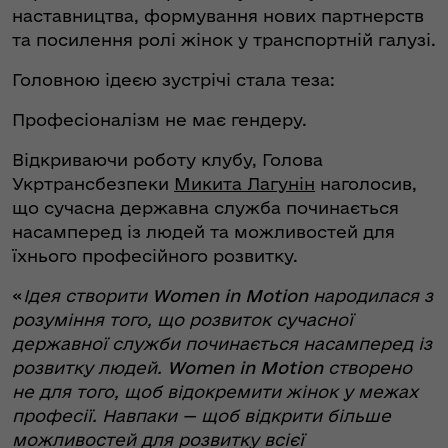
наставництва, формування нових партнерств
та посилення ролі жінок у транспортній галузі.
Головною ідеєю зустрічі стала теза:
Професіоналізм не має гендеру.
Відкриваючи роботу клубу, Голова
Укртрансбезпеки
Микита Лагунін
наголосив,
що сучасна державна служба починається
насамперед із людей та можливостей для
їхнього професійного розвитку.
«
Ідея створити
Women in Motion
народилася з
розуміння того, що розвиток сучасної
державної служби починається насамперед із
розвитку людей.
Women in Motion
створено
не для того, щоб відокремити жінок у межах
професії. Навпаки — щоб відкрити більше
можливостей для розвитку всієї