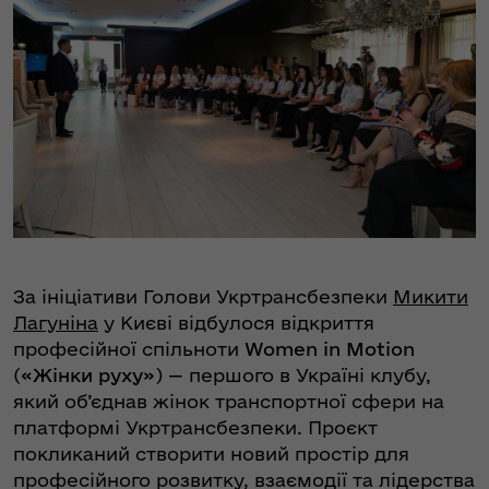
За ініціативи Голови Укртрансбезпеки
Микити
Лагуніна
у Києві відбулося відкриття
професійної спільноти
Women in Motion
(
«Жінки руху»
) — першого в Україні клубу,
який об’єднав жінок транспортної сфери на
платформі Укртрансбезпеки. Проєкт
покликаний створити новий простір для
професійного розвитку, взаємодії та лідерства