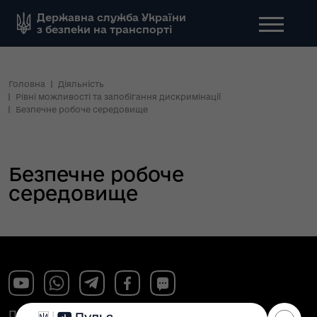
Державна служба України
з безпеки на транспорті
Головна
Діяльність
Рівні можливості та запобігання дискримінації
Безпечне робоче середовище
Безпечне робоче
середовище
Поштова адреса: