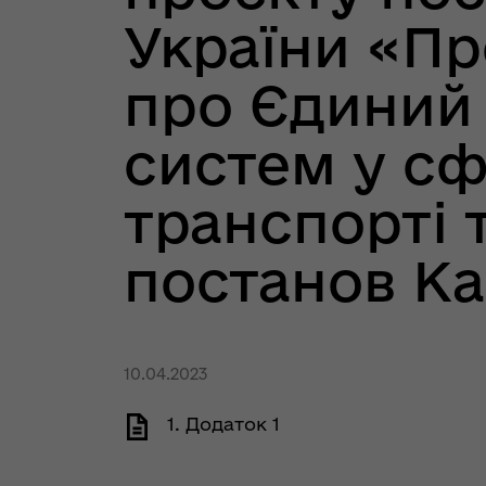
України «П
про Єдиний
систем у сф
транспорті 
постанов Ка
10.04.2023
1. Додаток 1