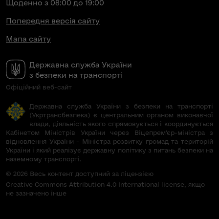
Щоденно з 08:00 до 19:00
Попередня версія сайту
Мапа сайту
Державна служба України
з безпеки на транспорті
Офіційний веб-сайт
Державна служба України з безпеки на транспорті
(Укртрансбезпека) є центральним органом виконавчої
влади, діяльність якого спрямовується і координується
Кабінетом Міністрів України через Віцепрем’єр-міністра з
відновлення України - Міністра розвитку громад та територій
України і який реалізує державну політику з питань безпеки на
наземному транспорті.
© 2026 Весь контент доступний за ліцензією
Creative Commons Attribution 4.0 International license, якщо
не зазначено інше