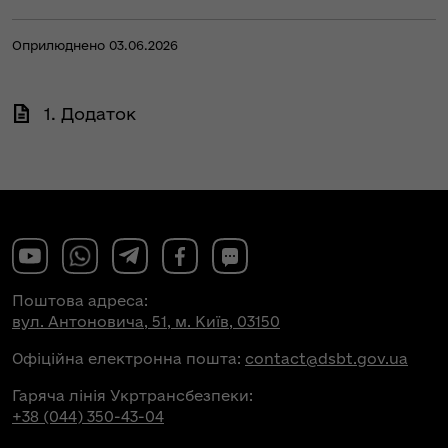
Оприлюднено 03.06.2026
1. Додаток
Поштова адреса:
вул. Антоновича, 51, м. Київ, 03150
Офіційна електронна пошта:
contact@dsbt.gov.ua
Гаряча лінія Укртрансбезпеки:
+38 (044) 350-43-04