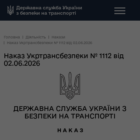
Державна служба України
з безпеки на транспорті
Головна
Діяльність
Накази
Наказ Укртрансбезпеки № 1112 від 02.06.2026
Наказ Укртрансбезпеки № 1112 від
02.06.2026
ДЕРЖАВНА СЛУЖБА УКРАЇНИ З
БЕЗПЕКИ НА ТРАНСПОРТІ
Н А К А З