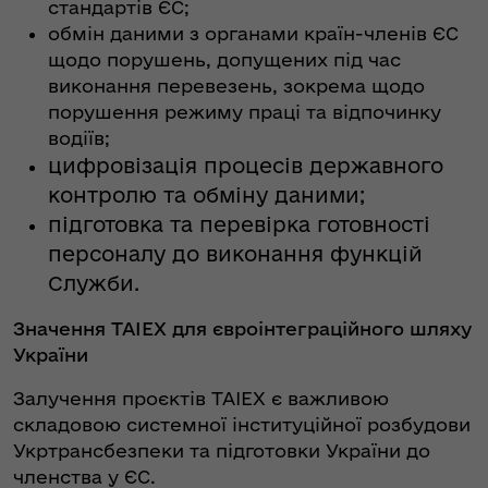
стандартів ЄС;
обмін даними з органами країн-членів ЄС
щодо порушень, допущених під час
виконання перевезень, зокрема щодо
порушення режиму праці та відпочинку
водіїв;
цифровізація процесів державного
контролю та обміну даними;
підготовка та перевірка готовності
персоналу до виконання функцій
Служби.
Значення TAIEX для євроінтеграційного шляху
України
Залучення проєктів TAIEX є важливою
складовою системної інституційної розбудови
Укртрансбезпеки та підготовки України до
членства у ЄС.