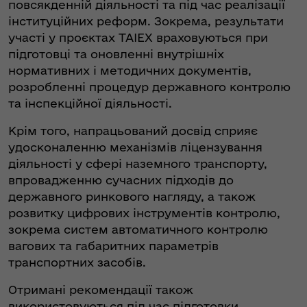
повсякденній діяльності та під час реалізації
інституційних реформ. Зокрема, результати
участі у проєктах TAIEX враховуються при
підготовці та оновленні внутрішніх
нормативних і методичних документів,
розробленні процедур державного контролю
та інспекційної діяльності.
Крім того, напрацьований досвід сприяє
удосконаленню механізмів ліцензування
діяльності у сфері наземного транспорту,
впровадженню сучасних підходів до
державного ринкового нагляду, а також
розвитку цифрових інструментів контролю,
зокрема систем автоматичного контролю
вагових та габаритних параметрів
транспортних засобів.
Отримані рекомендації також
використовуються під час підготовки