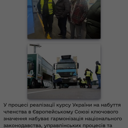
У процесі реалізації курсу України на набуття
членства в Європейському Союзі ключового
значення набуває гармонізація національного
законодавства, управлінських процесів та