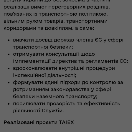
реалізації вимог переговорних розділів,
пов’язаних із транспортною політикою,
вільним рухом товарів, транспортними
коридорами та довкіллям, а саме:
вивчати досвід держав-членів ЄС у сфері
транспортної безпеки;
отримувати консультації щодо
імплементації директив та регламентів ЄС;
вдосконалювати внутрішні процедури
інспекційної діяльності;
формувати єдині підходи до контролю за
дотриманням законодавства у сфері
безпеки наземного транспорту;
посилювати прозорість та ефективність
діяльності Служби.
Реалізовані проєкти TAIEX