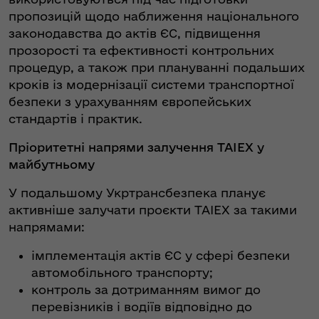
пропозицій щодо наближення національного
законодавства до актів ЄС, підвищення
прозорості та ефективності контрольних
процедур, а також при плануванні подальших
кроків із модернізації системи транспортної
безпеки з урахуванням європейських
стандартів і практик.
Пріоритетні напрями залучення TAIEX у
майбутньому
У подальшому Укртрансбезпека планує
активніше залучати проєкти TAIEX за такими
напрямами:
імплементація актів ЄС у сфері безпеки
автомобільного транспорту;
контроль за дотриманням вимог до
перевізників і водіїв відповідно до