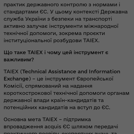
практик державного контролю з нормами і
стандартами ЄС. У цьому контексті Державна
служба України з безпеки на транспорті
активно залучає інструменти міжнародної
технічної допомоги, зокрема проєкти
інституціональної розбудови TAIEX.
Що таке TAIEX і чому цей інструмент є
важливим?
TAIEX (
Technical Assistance and Information
Exchange
) – це інструмент Європейської
Комісії, спрямований на надання
короткострокової технічної допомоги органам
державної влади країн-кандидатів та
потенційних кандидатів на вступ до ЄС.
Основна мета TAIEX – підтримка
впровадження acquis ЄС шляхом передачі
практичного досвіду, експертних знань та