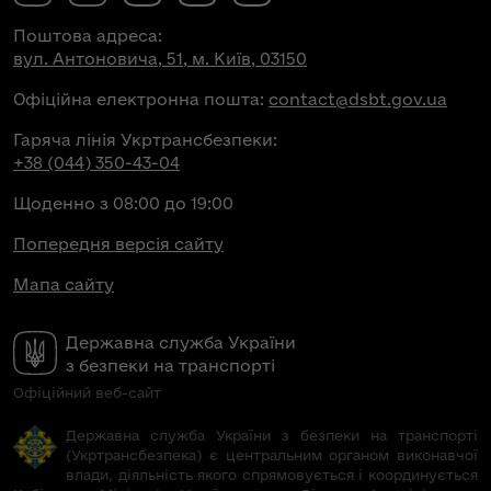
Поштова адреса:
вул. Антоновича, 51, м. Київ, 03150
Офіційна електронна пошта:
contact@dsbt.gov.ua
Гаряча лінія Укртрансбезпеки:
+38 (044) 350-43-04
Щоденно з 08:00 до 19:00
Попередня версія сайту
Мапа сайту
Державна служба України
з безпеки на транспорті
Офіційний веб-сайт
Державна служба України з безпеки на транспорті
(Укртрансбезпека) є центральним органом виконавчої
влади, діяльність якого спрямовується і координується