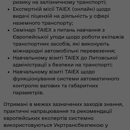
ризику на залізничному транспорті;
Експертній місії TAIEX (онлайн) щодо
видачі ліцензій на діяльність у сфері
наземного транспорту;
Семінарі TAIEX з питань навчання з
Європейської угоди щодо роботи екіпажів
транспортних засобів, які виконують
міжнародні автомобільні перевезення;
Навчальному візиті TAIEX до Литовської
адміністрації з безпеки на транспорті;
Навчальному візиті TAIEX щодо
функціонування системи автоматичного
контролю вагових та габаритних
параметрів.
Отримані в межах зазначених заходів знання,
практичні напрацювання та рекомендації
європейських експертів системно
використовуються Укртрансбезпекою у