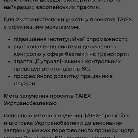
найкращих європейських практик.
Для Укртрансбезпеки участь у проєктах TAIEX
є ефективним механізмом:
підвищення інституційної спроможності;
вдосконалення системи державного
контролю у сфері безпеки на транспорті;
адаптації управлінських і контрольних
процедур до стандартів ЄС;
професійного розвитку працівників
Служби.
Мета залучення проєктів TAIEX
Укртрансбезпекою
Основною метою залучення TAIEX-проєктів є
підготовка Укртрансбезпеки до виконання
завдань у межах переговорного процесу щодо
вступу України до ЄС, зокрема в частині