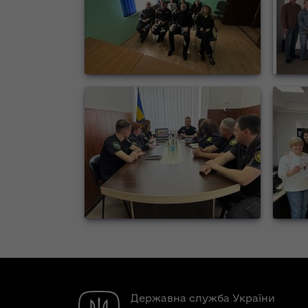
Державна служба України