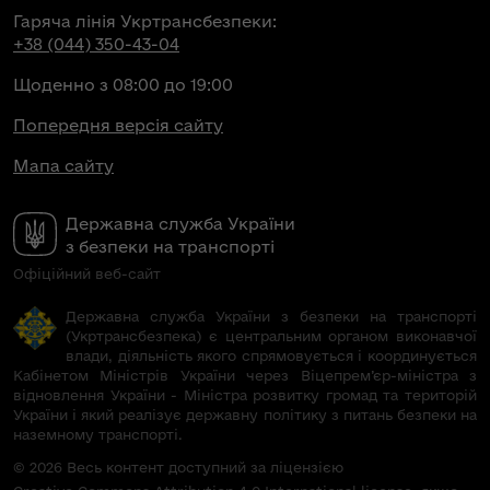
Гаряча лінія Укртрансбезпеки:
+38 (044) 350-43-04
Щоденно з 08:00 до 19:00
Попередня версія сайту
Мапа сайту
Державна служба України
з безпеки на транспорті
Офіційний веб-сайт
Державна служба України з безпеки на транспорті
(Укртрансбезпека) є центральним органом виконавчої
влади, діяльність якого спрямовується і координується
Кабінетом Міністрів України через Віцепрем’єр-міністра з
відновлення України - Міністра розвитку громад та територій
України і який реалізує державну політику з питань безпеки на
наземному транспорті.
© 2026 Весь контент доступний за ліцензією