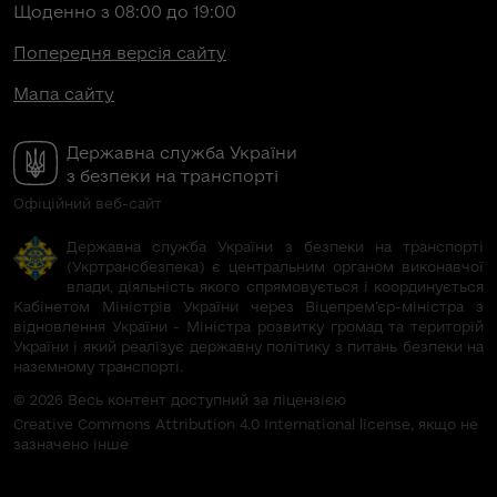
Щоденно з 08:00 до 19:00
Попередня версія сайту
Мапа сайту
Державна служба України
з безпеки на транспорті
Офіційний веб-сайт
Державна служба України з безпеки на транспорті
(Укртрансбезпека) є центральним органом виконавчої
влади, діяльність якого спрямовується і координується
Кабінетом Міністрів України через Віцепрем’єр-міністра з
відновлення України - Міністра розвитку громад та територій
України і який реалізує державну політику з питань безпеки на
наземному транспорті.
© 2026 Весь контент доступний за ліцензією
Creative Commons Attribution 4.0 International license, якщо не
зазначено інше