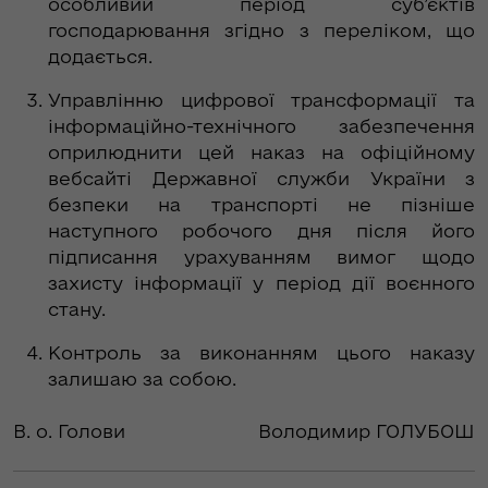
особливий період суб’єктів
господарювання згідно з переліком, що
додається.
Управлінню цифрової трансформації та
інформаційно-технічного забезпечення
оприлюднити цей наказ на офіційному
вебсайті Державної служби України з
безпеки на транспорті не пізніше
наступного робочого дня після його
підписання урахуванням вимог щодо
захисту інформації у період дії воєнного
стану.
Контроль за виконанням цього наказу
залишаю за собою.
В. о. Голови
Володимир ГОЛУБОШ