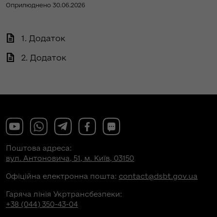
Оприлюднено 30.06.2026
1. Додаток
2. Додаток
Поштова адреса:
вул. Антоновича, 51, м. Київ, 03150
Офіційна електронна пошта:
contact@dsbt.gov.ua
Гаряча лінія Укртрансбезпеки:
+38 (044) 350-43-04