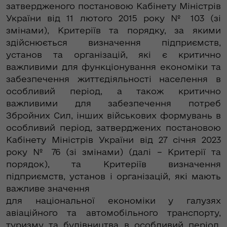
затвердженого постановою Кабінету Міністрів
України від 11 лютого 2015 року № 103 (зі
змінами), Критеріїв та порядку, за якими
здійснюється визначення підприємств,
установ та організацій, які є критично
важливими для функціонування економіки та
забезпечення життєдіяльності населення в
особливий період, а також критично
важливими для забезпечення потреб
Збройних Сил, інших військових формувань в
особливий період, затверджених постановою
Кабінету Міністрів України від 27 січня 2023
року № 76 (зі змінами) (далі – Критерії та
порядок), та Критеріїв визначення
підприємств, установ і організацій, які мають
важливе значення
для національної економіки у галузях
авіаційного та автомобільного транспорту,
туризму та будівництва в особливий період,