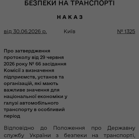
БЕЗПЕКИ НА ТРАНСПОРТІ
Н А К А З
від 30.06.2026 р.
Київ
№ 1325
Про затвердження
протоколу від 29 червня
2026 року № 66 засідання
Комісії з визначення
підприємств, установ та
організацій, які мають
важливе значення для
національної економіки у
галузі автомобільного
транспорту в особливий
період
Відповідно до Положення про Державну
службу України з безпеки на транспорті,