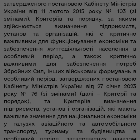
затвердженого постановою Кабінету Міністрів
України від 11 лютого 2015 року № 103 (зі
змінами), Критеріїв та порядку, за якими
здійснюється визначення підприємств,
установ та організацій, які є критично
важливими для функціонування економіки та
забезпечення життєдіяльності населення в
особливий період, а також критично
важливими для забезпечення потреб
Збройних Сил, інших військових формувань в
особливий період, затверджених постановою
Кабінету Міністрів України від 27 січня 2023
року № 76 (зі змінами) (далі – Критерії та
порядок), та Критеріїв визначення
підприємств, установ і організацій, які мають
важливе значення для національної економіки
у галузях авіаційного та автомобільного
транспорту, туризму та будівництва в
особливий період, затверджених наказом