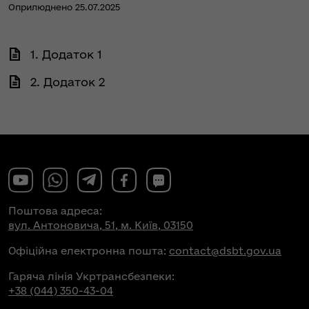
Оприлюднено 25.07.2025
1. Додаток 1
2. Додаток 2
Поштова адреса:
вул. Антоновича, 51, м. Київ, 03150
Офіційна електронна пошта:
contact@dsbt.gov.ua
Гаряча лінія Укртрансбезпеки:
+38 (044) 350-43-04