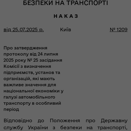
БЕЗПЕКИ НА ТРАНСПОРТІ
Н А К А З
від 25.07.2025 р.
Київ
№ 1209
Про затвердження
протоколу від 24 липня
2025 року № 25 засідання
Комісії з визначення
підприємств, установ та
організацій, які мають
важливе значення для
національної економіки у
галузі автомобільного
транспорту в особливий
період
Відповідно до Положення про Державну
службу України з безпеки на транспорті,