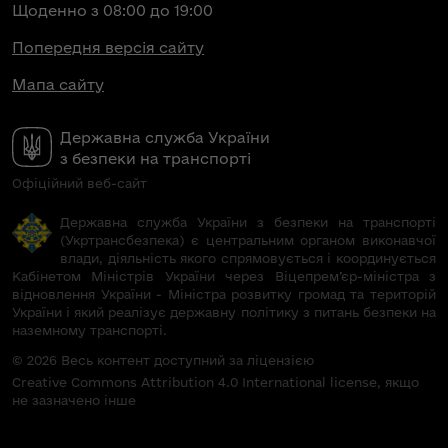
Щоденно з 08:00 до 19:00
Попередня версія сайту
Мапа сайту
Державна служба України
з безпеки на транспорті
Офіційний веб-сайт
Державна служба України з безпеки на транспорті
(Укртрансбезпека) є центральним органом виконавчої
влади, діяльність якого спрямовується і координується
Кабінетом Міністрів України через Віцепрем’єр-міністра з
відновлення України - Міністра розвитку громад та територій
України і який реалізує державну політику з питань безпеки на
наземному транспорті.
© 2026 Весь контент доступний за ліцензією
Creative Commons Attribution 4.0 International license, якщо
не зазначено інше