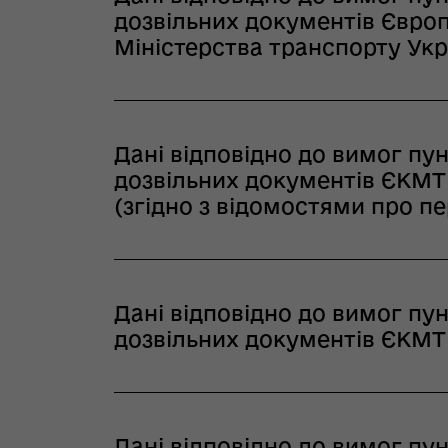
дозвільних документів Європ
Міністерства транспорту Укр
Дані відповідно до вимог пун
дозвільних документів ЄКМТ 
(згідно з відомостями про пер
Дані відповідно до вимог пун
дозвільних документів ЄКМТ з
Дані відповідно до вимог пун