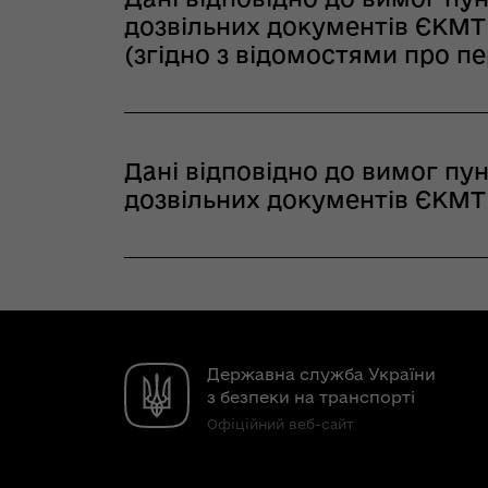
дозвільних документів ЄКМТ 
(згідно з відомостями про пер
Дані відповідно до вимог пун
дозвільних документів ЄКМТ 
Державна служба України
з безпеки на транспорті
Офіційний веб-сайт