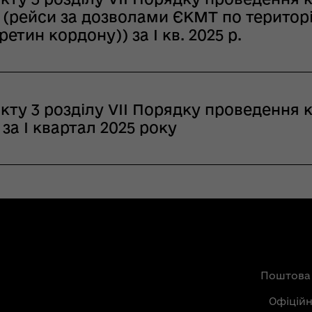
(рейси за дозволами ЄКМТ по територі
етин кордону)) за І кв. 2025 р.
кту 3 розділу VІІ Порядку проведення 
за І квартал 2025 року
Поштова
Офіцій