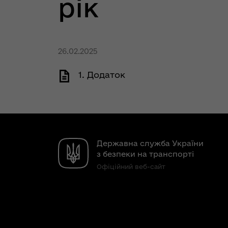
рік
26.02.2025
1. Додаток
Державна служба України
з безпеки на транспорті
Офіційний веб-сайт